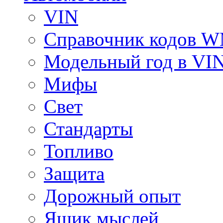
VIN
Справочник кодов 
Модельный год в VI
Мифы
Свет
Стандарты
Топливо
Защита
Дорожный опыт
Ящик мыслей