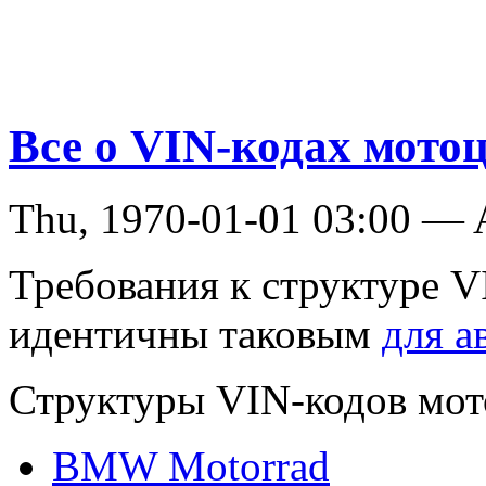
Все о VIN-кодах мото
Thu, 1970-01-01 03:00 —
Требования к структуре 
идентичны таковым
для а
Структуры VIN-кодов мот
BMW Motorrad