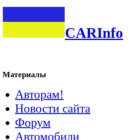
CARInfo
Материалы
Авторам!
Новости сайта
Форум
Автомобили