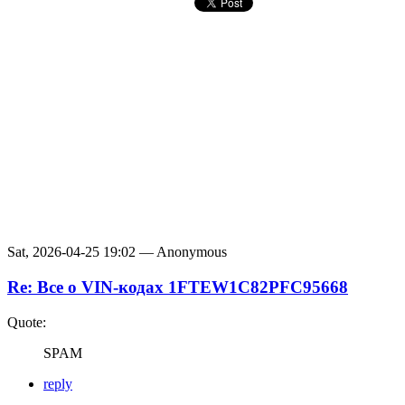
Sat, 2026-04-25 19:02 — Anonymous
Re: Все о VIN-кодах 1FTEW1C82PFC95668
Quote:
SPAM
reply