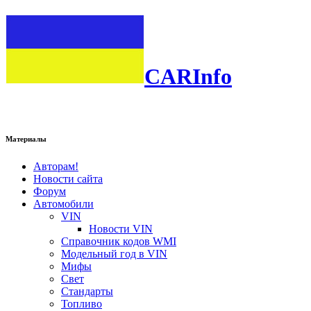
CARInfo
Материалы
Авторам!
Новости сайта
Форум
Автомобили
VIN
Новости VIN
Справочник кодов WMI
Модельный год в VIN
Мифы
Свет
Стандарты
Топливо