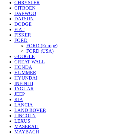
CHRYSLER
CITROEN
DAEWOO
DATSUN
DODGE
FIAT
FISKER
FORD
FORD (Europe)
FORD (USA)
GOOGLE
GREAT WALL
HONDA
HUMMER
HYUNDAI
INFINITI
JAGUAR
JEEP
KIA
LANCIA
LAND ROVER
LINCOLN
LEXUS
MASERATI
MAYBACH