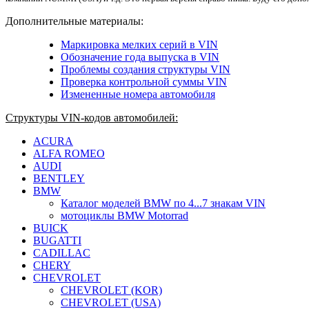
Дополнительные материалы:
Маркировка мелких серий в VIN
Обозначение года выпуска в VIN
Проблемы создания структуры VIN
Проверка контрольной суммы VIN
Измененные номера автомобиля
Структуры VIN-кодов автомобилей:
ACURA
ALFA ROMEO
AUDI
BENTLEY
BMW
Каталог моделей BMW по 4...7 знакам VIN
мотоциклы BMW Motorrad
BUICK
BUGATTI
CADILLAC
CHERY
CHEVROLET
CHEVROLET (KOR)
CHEVROLET (USA)