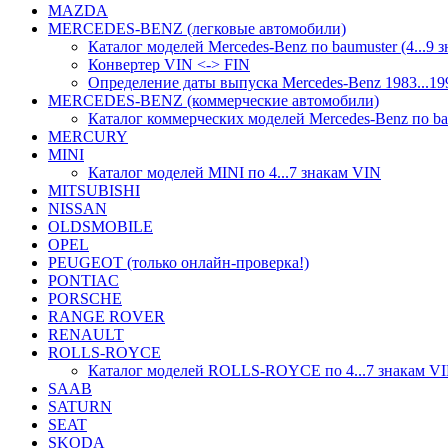
MAZDA
MERCEDES-BENZ (легковые автомобили)
Каталог моделей Mercedes-Benz по baumuster (4...9 
Конвертер VIN <-> FIN
Определение даты выпуска Mercedes-Benz 1983...19
MERCEDES-BENZ (коммерческие автомобили)
Каталог коммерческих моделей Mercedes-Benz по bau
MERCURY
MINI
Каталог моделей MINI по 4...7 знакам VIN
MITSUBISHI
NISSAN
OLDSMOBILE
OPEL
PEUGEOT (только онлайн-проверка!)
PONTIAC
PORSCHE
RANGE ROVER
RENAULT
ROLLS-ROYCE
Каталог моделей ROLLS-ROYCE по 4...7 знакам V
SAAB
SATURN
SEAT
SKODA