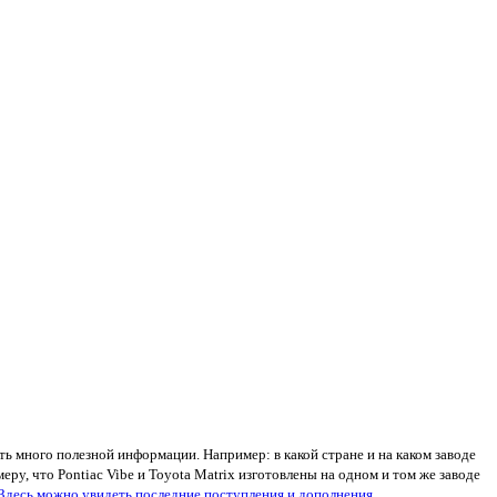
ь много полезной информации. Например: в какой стране и на каком заводе
ру, что Pontiac Vibe и Toyota Matrix изготовлены на одном и том же заводе
Здесь можно увидеть последние поступления и дополнения
.