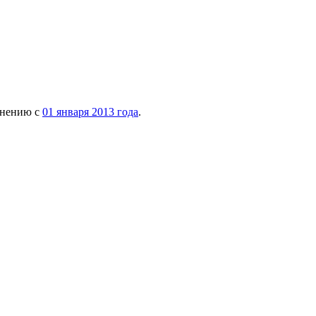
внению с
01 января 2013 года
.