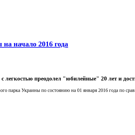
 на начало 2016 года
 легкостью преодолел "юбилейные" 20 лет и достиг
ого парка Украины по состоянию на 01 января 2016 года по сра