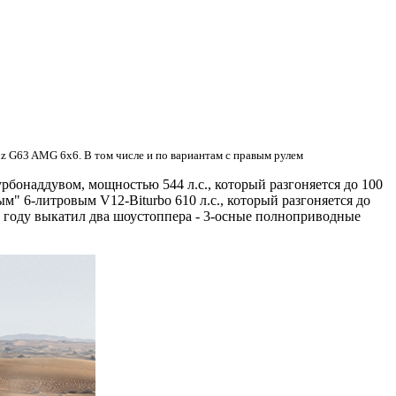
z G63 AMG 6x6. В том числе и по вариантам с правым рулем
рбонаддувом, мощностью 544 л.с., который разгоняется до 100
м" 6-литровым V12-Biturbo 610 л.с., который разгоняется до
13 году выкатил два шоустоппера - 3-осные полноприводные