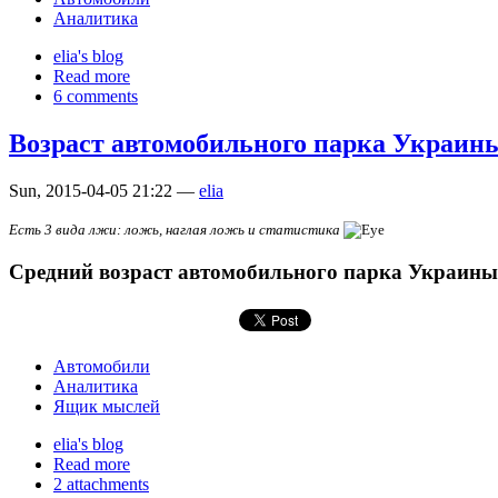
Аналитика
elia's blog
Read more
6 comments
Возраст автомобильного парка Украины
Sun, 2015-04-05 21:22 —
elia
Есть 3 вида лжи: ложь, наглая ложь и статистика
Средний возраст автомобильного парка Украины 
Автомобили
Аналитика
Ящик мыслей
elia's blog
Read more
2 attachments