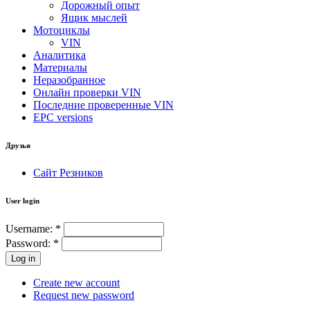
Дорожный опыт
Ящик мыслей
Мотоциклы
VIN
Аналитика
Материалы
Неразобранное
Онлайн проверки VIN
Последние проверенные VIN
EPC versions
Друзья
Сайт Резников
User login
Username:
*
Password:
*
Create new account
Request new password