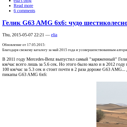
elia's blog
Read more
6 comments
Гелик G63 AMG 6x6: чудо шестиколесно
Thu, 2015-05-07 22:21 —
elia
Обновление от 17.05.2015:
Благодаря свежему каталогу за май 2015 года и усовершенствованным алгор
В 2011 году Mercedes-Benz выпустил самый "заряженный" Гели
км/час всего лишь за 5.6 сек. Но этого было мало и в 2012 го
100 км/час за 5.3 сек и стоит почти в 2 раза дороже G63 AMG.
пикапы G63 AMG 6x6: