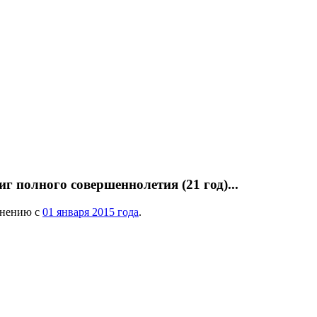
 полного совершеннолетия (21 год)...
внению с
01 января 2015 года
.