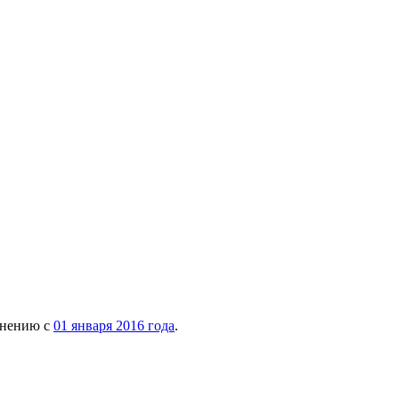
внению с
01 января 2016 года
.