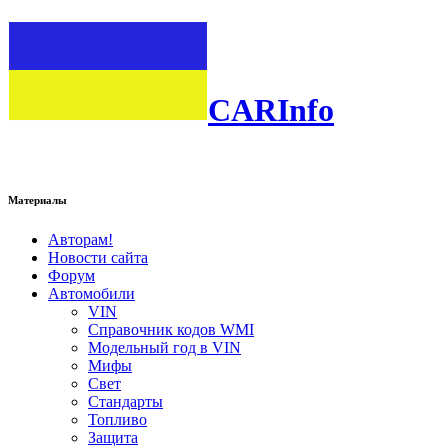
CARInfo
Материалы
Авторам!
Новости сайта
Форум
Автомобили
VIN
Справочник кодов WMI
Модельный год в VIN
Мифы
Свет
Стандарты
Топливо
Защита