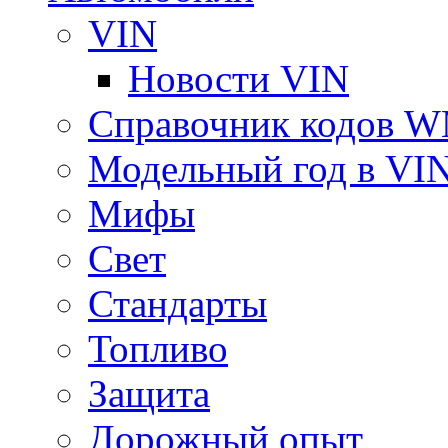
VIN
Новости VIN
Справочник кодов 
Модельный год в VI
Мифы
Свет
Стандарты
Топливо
Защита
Дорожный опыт