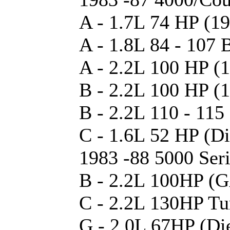
A - 1.7L 74 HP (1
A - 1.8L 84 - 107
A - 2.2L 100 HP (1
B - 2.2L 100 HP (
B - 2.2L 110 - 115
C - 1.6L 52 HP (Di
1983 -88 5000 Ser
B - 2.2L 100HP (
C - 2.2L 130HP T
G - 2.0L 67HP (Die