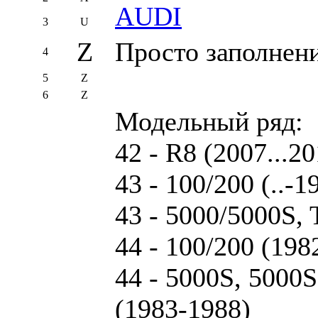
AUDI
3
U
Z
Просто заполнен
4
5
Z
6
Z
Модельный ряд:
42 - R8 (2007...20
43 - 100/200 (..-1
43 - 5000/5000S, 
44 - 100/200 (198
44 - 5000S, 5000S
(1983-1988)