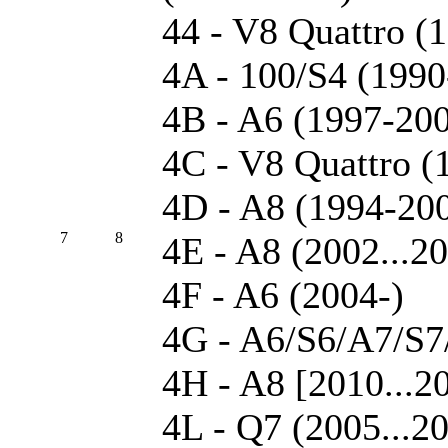
44 - V8 Quattro (
4A - 100/S4 (1990
4B - A6 (1997-200
4C - V8 Quattro (
4D - A8 (1994-20
7
8
4E - A8 (2002...2
4F - A6 (2004-)
4G - A6/S6/A7/S7/
4H - A8 [2010...2
4L - Q7 (2005...2