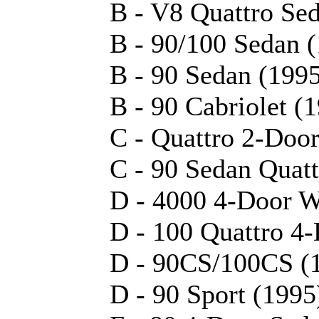
B - V8 Quattro Se
B - 90/100 Sedan 
B - 90 Sedan (199
B - 90 Cabriolet (
C - Quattro 2-Doo
C - 90 Sedan Quatt
D - 4000 4-Door W
D - 100 Quattro 4
D - 90CS/100CS (
D - 90 Sport (1995