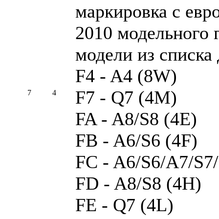
маркировка с евр
2010 модельного г
модели из списка 
F4 - A4 (8W)
F7 - Q7 (4M)
7
4
FA - A8/S8 (4E)
FB - A6/S6 (4F)
FC - A6/S6/A7/S7
FD - A8/S8 (4H)
FE - Q7 (4L)