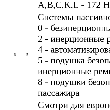
A,B,C,K,L - 172 H
Системы пассивно
0 - безинерционн
2 - инерционные 
4 - автоматизиро
6
5
5 - подушка безоп
инерционные рем
8 - подушки безо
пассажира
Смотри для европ