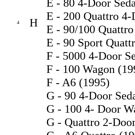
E - 80 4-Door Sed
E - 200 Quattro 4
H
4
E - 90/100 Quattro
E - 90 Sport Quatt
F - 5000 4-Door S
F - 100 Wagon (19
F - A6 (1995)
G - 90 4-Door Sed
G - 100 4- Door W
G - Quattro 2-Doo