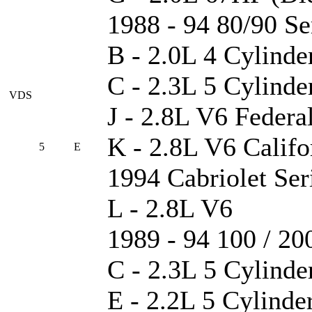
1988 - 94 80/90 Se
B - 2.0L 4 Cylinde
C - 2.3L 5 Cylinde
VDS
J - 2.8L V6 Federa
K - 2.8L V6 Califo
5
E
1994 Cabriolet Ser
L - 2.8L V6
1989 - 94 100 / 20
C - 2.3L 5 Cylinde
E - 2.2L 5 Cylinde