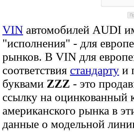
VIN
автомобилей AUDI им
"исполнения" - для европ
рынков. В VIN для европе
соответствия
стандарту
и 
буквами
ZZZ
- это продав
ссылку на оцинкованный к
американского рынка в э
данные о модельной линии