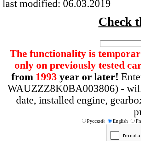
last modified: 06.03.2019
Check 
The functionality is temporari
only on previously tested car
from
1993
year or later!
Enter
WAUZZZ8K0BA003806) - will be
date, installed engine, gearb
p
Русский
English
Fr