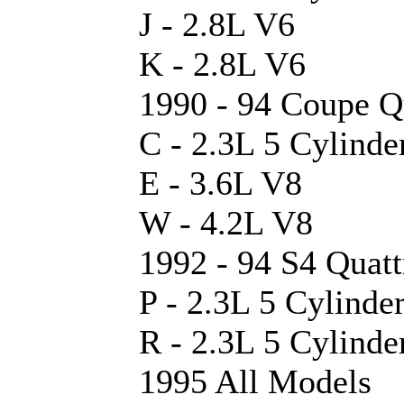
J - 2.8L V6
K - 2.8L V6
1990 - 94 Coupe Q
C - 2.3L 5 Cylinde
E - 3.6L V8
W - 4.2L V8
1992 - 94 S4 Quatt
P - 2.3L 5 Cylinde
R - 2.3L 5 Cylinde
1995 All Models