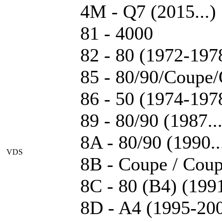
4M - Q7 (2015...)
81 - 4000
82 - 80 (1972-197
85 - 80/90/Coupe/
86 - 50 (1974-197
89 - 80/90 (1987..
8A - 80/90 (1990.
VDS
8B - Coupe / Coup
8C - 80 (B4) (199
8D - A4 (1995-200