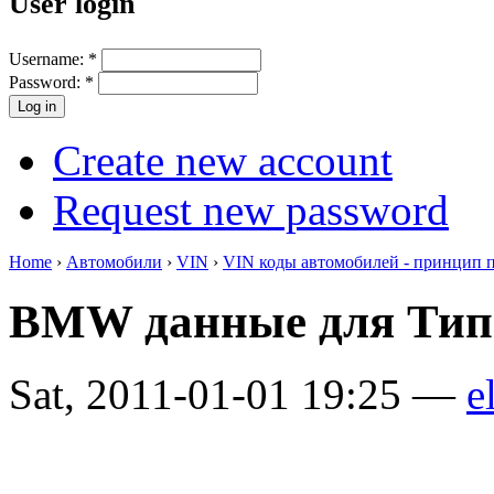
User login
Username:
*
Password:
*
Create new account
Request new password
Home
›
Автомобили
›
VIN
›
VIN коды автомобилей - принцип 
BMW данные для Тип
Sat, 2011-01-01 19:25 —
e