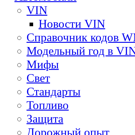
VIN
Новости VIN
Справочник кодов 
Модельный год в VI
Мифы
Свет
Стандарты
Топливо
Защита
Дорожный опыт