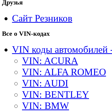
Друзья
Сайт Резников
Все о VIN-кодах
VIN коды автомобилей 
VIN: ACURA
VIN: ALFA ROMEO
VIN: AUDI
VIN: BENTLEY
VIN: BMW