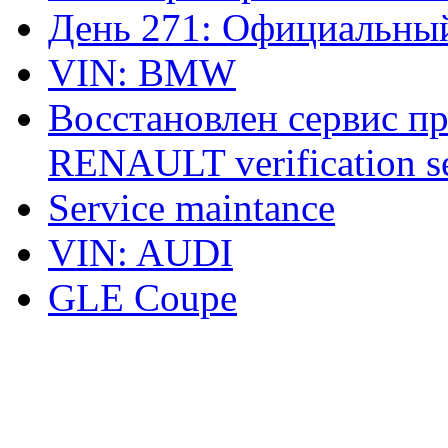
День 271: Официальный
VIN: BMW
Восстановлен сервис п
RENAULT verification ser
Service maintance
VIN: AUDI
GLE Coupe