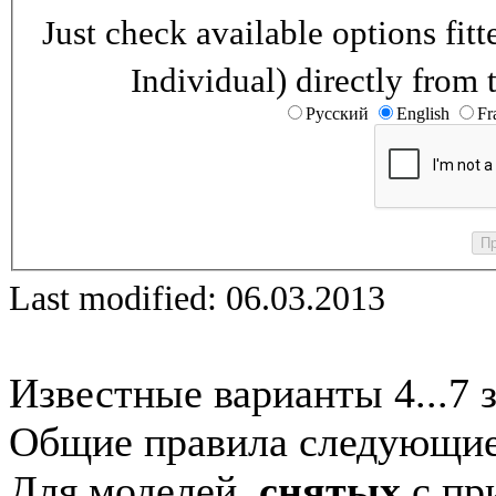
Just check available options fi
Individual) directly from 
Русский
English
Fr
Last modified: 06.03.2013
Известные варианты 4...7 
Общие правила следующие
Для моделей,
снятых
с при