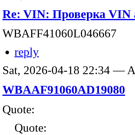
Re: VIN: Проверка VI
WBAFF41060L046667
reply
Sat, 2026-04-18 22:34 —
WBAAF91060AD19080
Quote:
Quote: