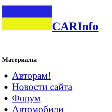
CARInfo
Материалы
Авторам!
Новости сайта
Форум
Автомобили