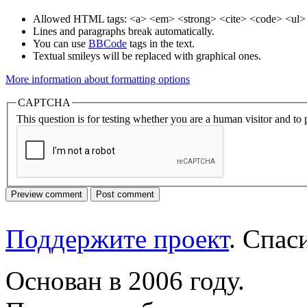
Allowed HTML tags: <a> <em> <strong> <cite> <code> <ul> 
Lines and paragraphs break automatically.
You can use
BBCode
tags in the text.
Textual smileys will be replaced with graphical ones.
More information about formatting options
CAPTCHA
This question is for testing whether you are a human visitor and t
Поддержите проект
. Спа
Основан в 2006 году.