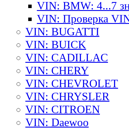
VIN: BMW: 4...7 з
VIN: Проверка VI
VIN: BUGATTI
VIN: BUICK
VIN: CADILLAC
VIN: CHERY
VIN: CHEVROLET
VIN: CHRYSLER
VIN: CITROEN
VIN: Daewoo