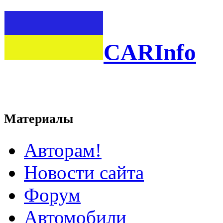
CARInfo
Материалы
Авторам!
Новости сайта
Форум
Автомобили