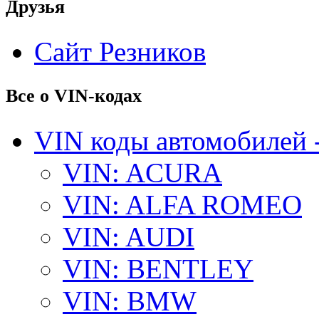
Друзья
Сайт Резников
Все о VIN-кодах
VIN коды автомобилей 
VIN: ACURA
VIN: ALFA ROMEO
VIN: AUDI
VIN: BENTLEY
VIN: BMW