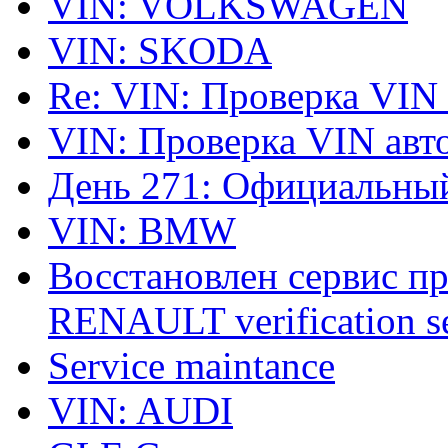
VIN: VOLKSWAGEN
VIN: SKODA
Re: VIN: Проверка VIN
VIN: Проверка VIN ав
День 271: Официальный
VIN: BMW
Восстановлен сервис п
RENAULT verification ser
Service maintance
VIN: AUDI