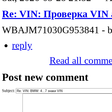
Re: VIN: Проверка VI
WBAJM71030G953841 - bit
reply
Read all comme
Post new comment
Subject: