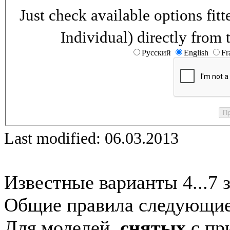
Just check available options fi
Individual) directly from 
Русский
English
Fr
Last modified: 06.03.2013
Известные варианты 4...7 
Общие правила следующие
Для моделей,
снятых
с при