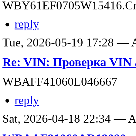
WBY61EF0705W15416.Сп
reply
Tue, 2026-05-19 17:28 —
Re: VIN: Проверка VI
WBAFF41060L046667
reply
Sat, 2026-04-18 22:34 —