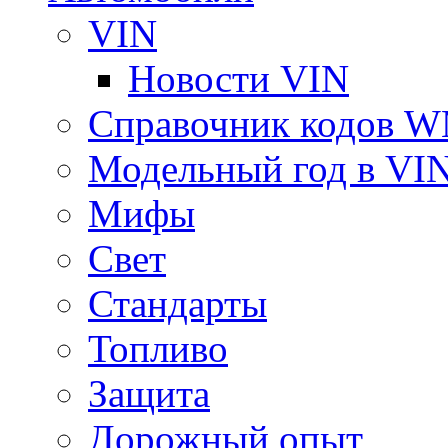
VIN
Новости VIN
Справочник кодов 
Модельный год в VI
Мифы
Свет
Стандарты
Топливо
Защита
Дорожный опыт