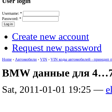
User login
Username:
*
Password:
*
Create new account
Request new password
Home
›
Автомобили
›
VIN
›
VIN коды автомобилей - принцип 
BMW данные для 4…7
Sat, 2011-01-01 19:25 —
e