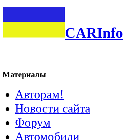
CARInfo
Материалы
Авторам!
Новости сайта
Форум
Автомобили