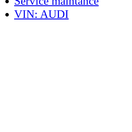
Service maintance
VIN: AUDI