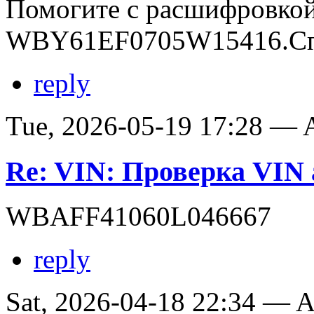
Помогите с расшифровко
WBY61EF0705W15416.Сп
reply
Tue, 2026-05-19 17:28 —
Re: VIN: Проверка VI
WBAFF41060L046667
reply
Sat, 2026-04-18 22:34 —