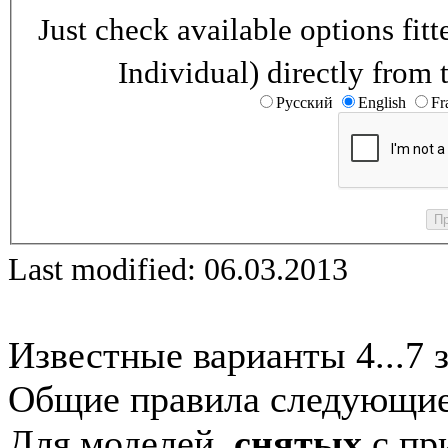
Just check available options fi
Individual) directly from 
Русский
English
Fr
Last modified: 06.03.2013
Известные варианты 4...7 
Общие правила следующие
Для моделей,
снятых
с при