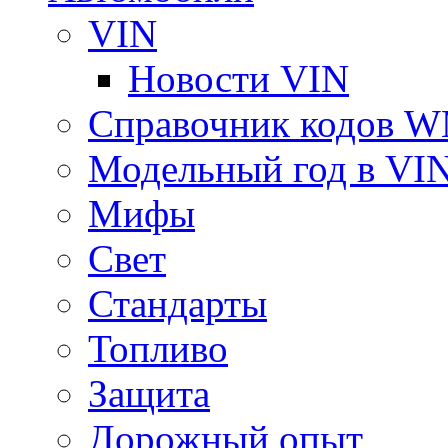
VIN
Новости VIN
Справочник кодов 
Модельный год в VI
Мифы
Свет
Стандарты
Топливо
Защита
Дорожный опыт