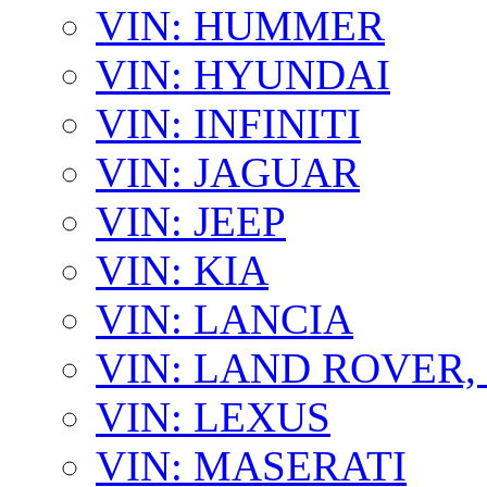
VIN: HUMMER
VIN: HYUNDAI
VIN: INFINITI
VIN: JAGUAR
VIN: JEEP
VIN: KIA
VIN: LANCIA
VIN: LAND ROVER
VIN: LEXUS
VIN: MASERATI