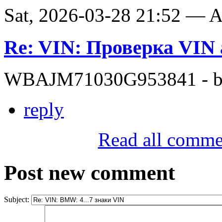
Sat, 2026-03-28 21:52 —
Re: VIN: Проверка VI
WBAJM71030G953841 - bit
reply
Read all comme
Post new comment
Subject: