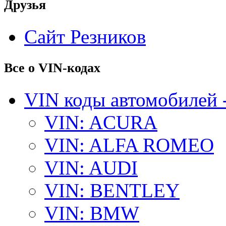
Друзья
Сайт Резников
Все о VIN-кодах
VIN коды автомобилей 
VIN: ACURA
VIN: ALFA ROMEO
VIN: AUDI
VIN: BENTLEY
VIN: BMW