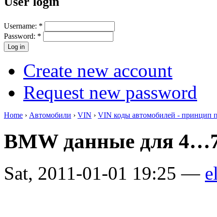
User login
Username:
*
Password:
*
Create new account
Request new password
Home
›
Автомобили
›
VIN
›
VIN коды автомобилей - принцип 
BMW данные для 4…7
Sat, 2011-01-01 19:25 —
e