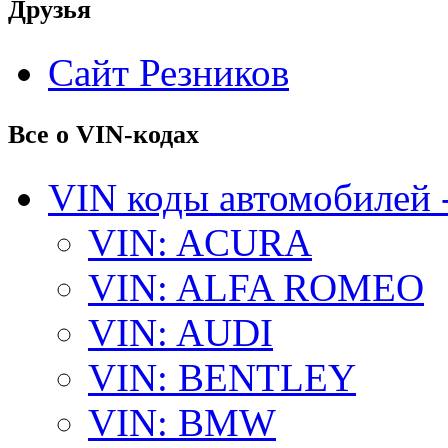
Друзья
Сайт Резников
Все о VIN-кодах
VIN коды автомобилей 
VIN: ACURA
VIN: ALFA ROMEO
VIN: AUDI
VIN: BENTLEY
VIN: BMW