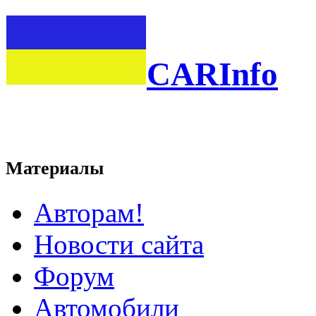
CARInfo
Материалы
Авторам!
Новости сайта
Форум
Автомобили