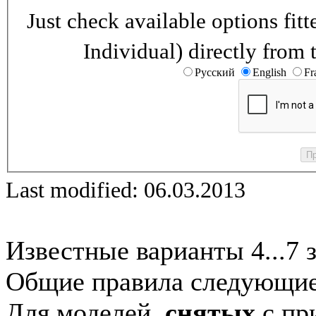
Just check available options fi
Individual) directly from 
Русский
English
Fr
Last modified: 06.03.2013
Известные варианты 4...7 
Общие правила следующие
Для моделей,
снятых
с при