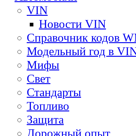
VIN
Новости VIN
Справочник кодов 
Модельный год в VI
Мифы
Свет
Стандарты
Топливо
Защита
Дорожный опыт