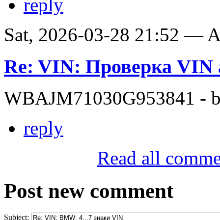
reply
Sat, 2026-03-28 21:52 —
Re: VIN: Проверка VI
WBAJM71030G953841 - bit
reply
Read all comme
Post new comment
Subject: