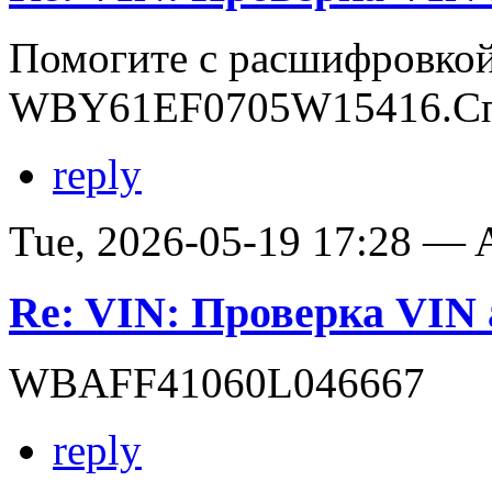
Помогите с расшифровко
WBY61EF0705W15416.Сп
reply
Tue, 2026-05-19 17:28 —
Re: VIN: Проверка VI
WBAFF41060L046667
reply