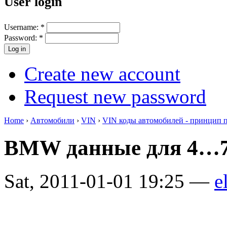
User login
Username:
*
Password:
*
Create new account
Request new password
Home
›
Автомобили
›
VIN
›
VIN коды автомобилей - принцип 
BMW данные для 4…7
Sat, 2011-01-01 19:25 —
e