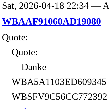
Sat, 2026-04-18 22:34 —
WBAAF91060AD19080
Quote:
Quote:
Danke
WBA5A1103ED609345
WBSFV9C56CC772392