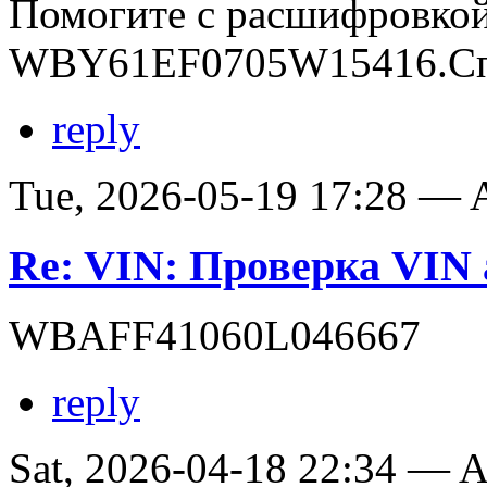
Помогите с расшифровко
WBY61EF0705W15416.Сп
reply
Tue, 2026-05-19 17:28 —
Re: VIN: Проверка VI
WBAFF41060L046667
reply
Sat, 2026-04-18 22:34 —