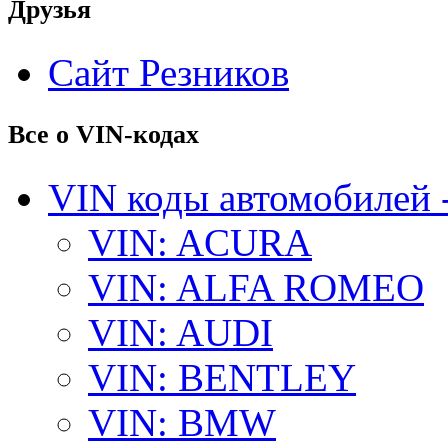
Друзья
Сайт Резников
Все о VIN-кодах
VIN коды автомобилей 
VIN: ACURA
VIN: ALFA ROMEO
VIN: AUDI
VIN: BENTLEY
VIN: BMW