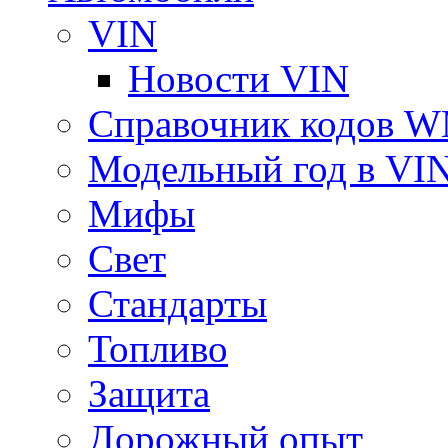
VIN
Новости VIN
Справочник кодов 
Модельный год в VI
Мифы
Свет
Стандарты
Топливо
Защита
Дорожный опыт