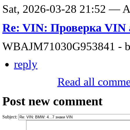
Sat, 2026-03-28 21:52 —
Re: VIN: Проверка VI
WBAJM71030G953841 - bit
reply
Read all comme
Post new comment
Subject: