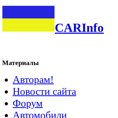
CARInfo
Материалы
Авторам!
Новости сайта
Форум
Автомобили