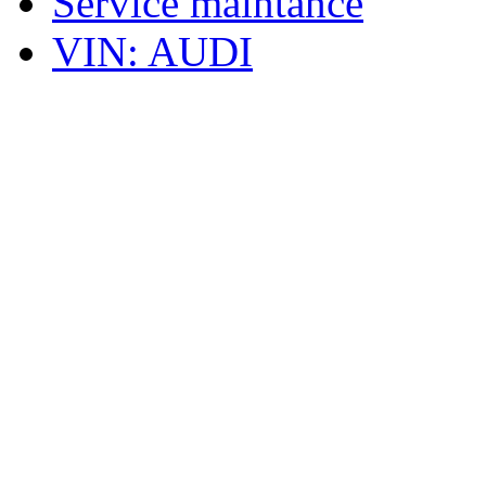
Service maintance
VIN: AUDI