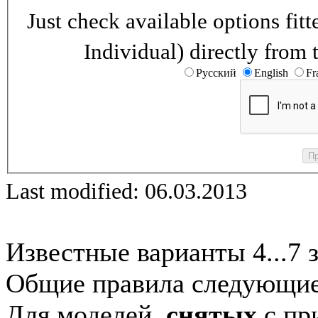
Just check available options fi
Individual) directly from 
Русский
English
Fr
Last modified: 06.03.2013
Известные варианты 4...7 
Общие правила следующие
Для моделей,
снятых
с при