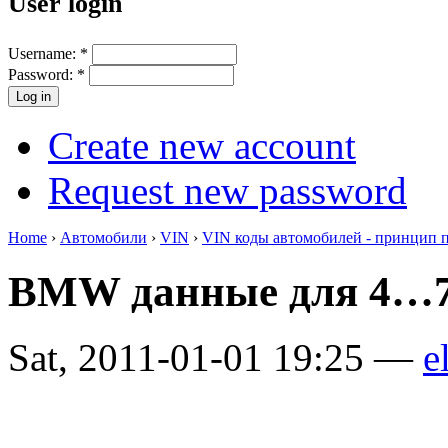
User login
Username:
*
Password:
*
Create new account
Request new password
Home
›
Автомобили
›
VIN
›
VIN коды автомобилей - принцип 
BMW данные для 4…7
Sat, 2011-01-01 19:25 —
e