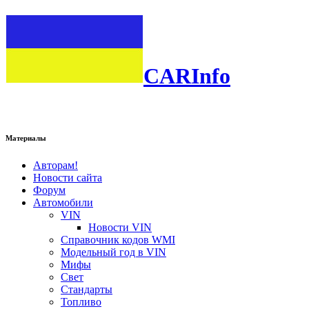
CARInfo
Материалы
Авторам!
Новости сайта
Форум
Автомобили
VIN
Новости VIN
Справочник кодов WMI
Модельный год в VIN
Мифы
Свет
Стандарты
Топливо