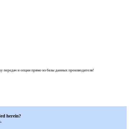
ку передач и опции прямо из базы данных производителя!
ded herein?
.