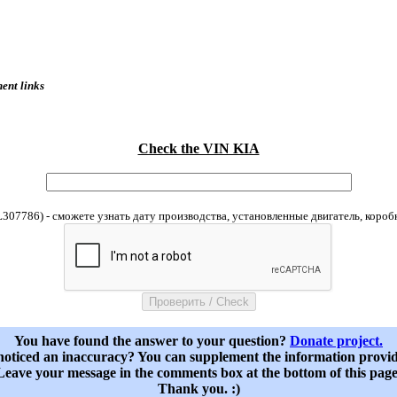
nent links
Check the VIN KIA
07786) - сможете узнать дату производства, установленные двигатель, короб
You have found the answer to your question?
Donate project.
oticed an inaccuracy? You can supplement the information provi
Leave your message in the comments box at the bottom of this page
Thank you. :)