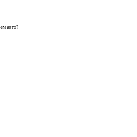
оем авто?