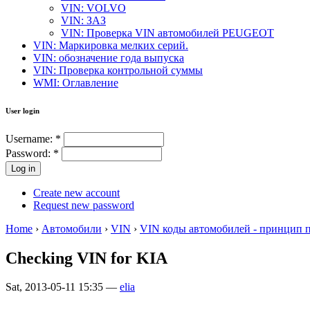
VIN: VOLVO
VIN: ЗАЗ
VIN: Проверка VIN автомобилей PEUGEOT
VIN: Маркировка мелких серий.
VIN: обозначение года выпуска
VIN: Проверка контрольной суммы
WMI: Оглавление
User login
Username:
*
Password:
*
Create new account
Request new password
Home
›
Автомобили
›
VIN
›
VIN коды автомобилей - принцип 
Checking VIN for KIA
Sat, 2013-05-11 15:35 —
elia