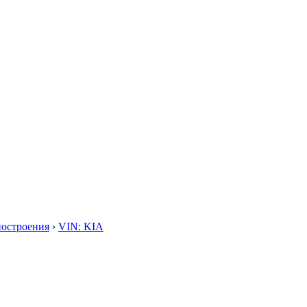
построения
›
VIN: KIA