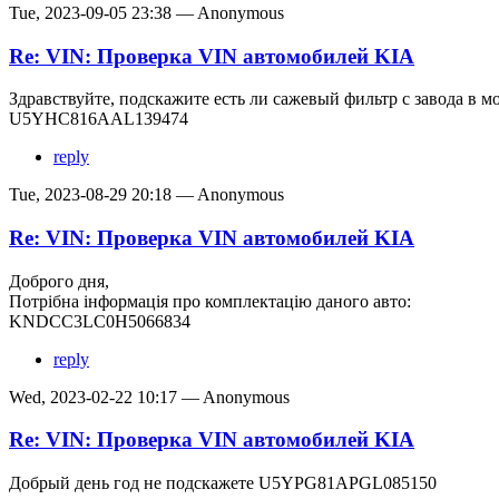
Tue, 2023-09-05 23:38 — Anonymous
Re: VIN: Проверка VIN автомобилей KIA
Здравствуйте, подскажите есть ли сажевый фильтр с завода в м
U5YHC816AAL139474
reply
Tue, 2023-08-29 20:18 — Anonymous
Re: VIN: Проверка VIN автомобилей KIA
Доброго дня,
Потрібна інформація про комплектацію даного авто:
KNDCC3LC0H5066834
reply
Wed, 2023-02-22 10:17 — Anonymous
Re: VIN: Проверка VIN автомобилей KIA
Добрый день год не подскажете U5YPG81APGL085150