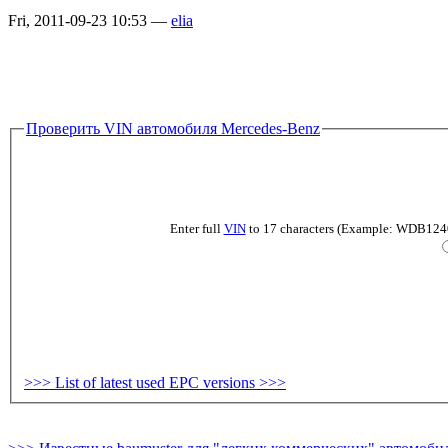
Fri, 2011-09-23 10:53 —
elia
Проверить VIN автомобиля Mercedes-Benz
Enter full
VIN
to 17 characters (Example: WDB124019
>>> List of latest used EPC versions >>>