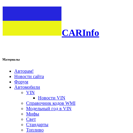
CARInfo
Материалы
Авторам!
Новости сайта
Форум
Автомобили
VIN
Новости VIN
Справочник кодов WMI
Модельный год в VIN
Мифы
Свет
Стандарты
Топливо