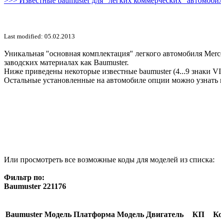
>>> Известные baumuster для "легких коммерческих" автомобил
Last modified: 05.02.2013
Уникальная "основная комплектация" легкого автомобиля Merce
заводских материалах как Baumuster.
Ниже приведены некоторые известные baumuster (4...9 знаки V
Остальные установленные на автомобиле опции можно узнать 
Или просмотреть все возможные коды для моделей из списка:
Фильтр по:
Baumuster 221176
Baumuster
Модель
Платформа
Модель
Двигатель
КП
Ко