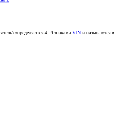
Benz
атель) определяются 4...9 знаками
VIN
и называются в