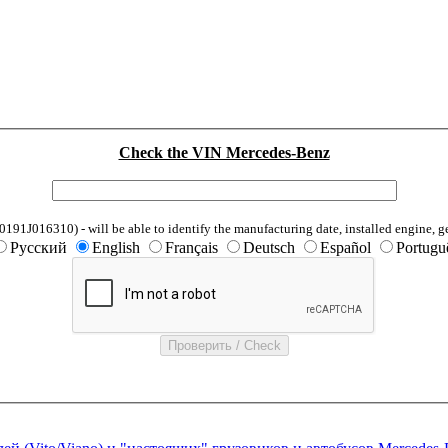
Check the VIN Mercedes-Benz
1J016310) - will be able to identify the manufacturing date, installed engine, g
Русский
English
Français
Deutsch
Español
Portugu