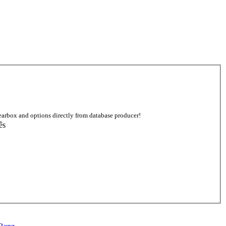
earbox and options directly from database producer!
ês