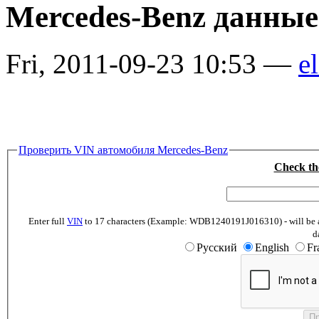
Mercedes-Benz данные
Fri, 2011-09-23 10:53 —
el
Проверить VIN автомобиля Mercedes-Benz
Check th
Enter full
VIN
to 17 characters (Example: WDB1240191J016310) - will be abl
d
Русский
English
Fr