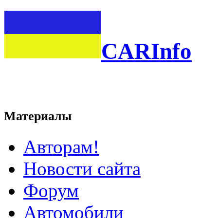
CARInfo
Материалы
Авторам!
Новости сайта
Форум
Автомобили