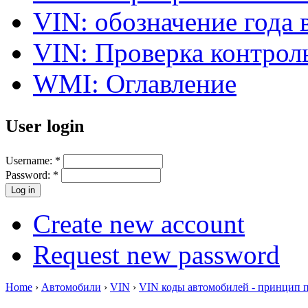
VIN: обозначение года 
VIN: Проверка контро
WMI: Оглавление
User login
Username:
*
Password:
*
Create new account
Request new password
Home
›
Автомобили
›
VIN
›
VIN коды автомобилей - принцип 