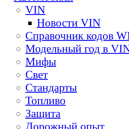
VIN
Новости VIN
Справочник кодов 
Модельный год в VI
Мифы
Свет
Стандарты
Топливо
Защита
Дорожный опыт