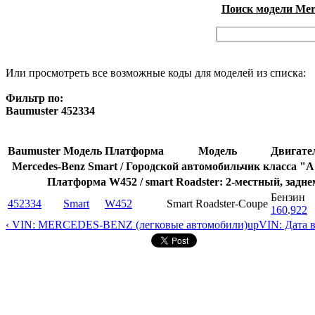
Поиск модели Merc
Или просмотреть все возможные коды для моделей из списка:
Фильтр по:
Baumuster 452334
Baumuster
Модель
Платформа
Модель
Двигате
Mercedes-Benz Smart / Городской автомобильчик класса "
Платформа W452 / smart Roadster: 2-местный, задн
Бензин
452334
Smart
W452
Smart Roadster-Coupe
160
.
922
‹ VIN: MERCEDES-BENZ (легковые автомобили)
up
VIN: Дата 