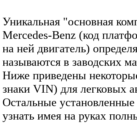
Уникальная "основная ком
Mercedes-Benz (код платф
на ней двигатель) определ
называются в заводских ма
Ниже приведены некоторые 
знаки VIN) для легковых 
Остальные установленные
узнать имея на руках полн