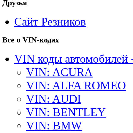
Друзья
Сайт Резников
Все о VIN-кодах
VIN коды автомобилей 
VIN: ACURA
VIN: ALFA ROMEO
VIN: AUDI
VIN: BENTLEY
VIN: BMW