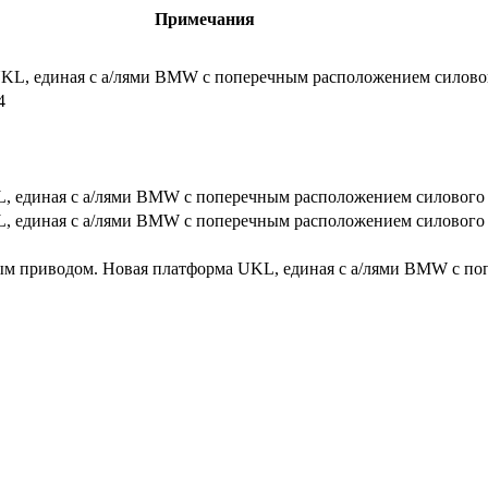
Примечания
UKL, единая с а/лями BMW с поперечным расположением силовог
4
L, единая с а/лями BMW с поперечным расположением силового 
L, единая с а/лями BMW с поперечным расположением силового 
ым приводом. Новая платформа UKL, единая с а/лями BMW с п