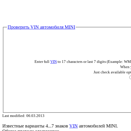
Проверить VIN автомобиля MINI
Enter full
VIN
to 17 characters or last 7 digits (Example
When y
Just check available op
Last modified: 06.03.2013
Известные варианты 4...7 знаков
VIN
автомобилей MINI.