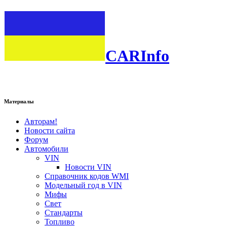
CARInfo
Материалы
Авторам!
Новости сайта
Форум
Автомобили
VIN
Новости VIN
Справочник кодов WMI
Модельный год в VIN
Мифы
Свет
Стандарты
Топливо