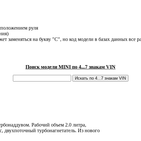
сположением руля
ния)
ет заменяться на букву "C", но код модели в базах данных все ра
Поиск модели MINI по 4...7 знакам VIN
рбонаддувом. Рабочий объем 2.0 литра,
c, двухпоточный турбонагнетатель. Из нового