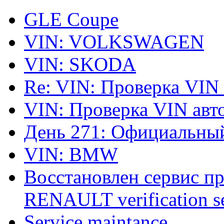
GLE Coupe
VIN: VOLKSWAGEN
VIN: SKODA
Re: VIN: Проверка VIN
VIN: Проверка VIN ав
День 271: Официальный
VIN: BMW
Восстановлен сервис п
RENAULT verification ser
Service maintance