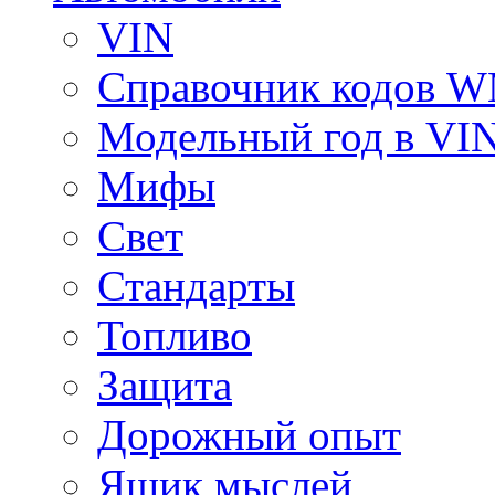
VIN
Справочник кодов 
Модельный год в VI
Мифы
Свет
Стандарты
Топливо
Защита
Дорожный опыт
Ящик мыслей