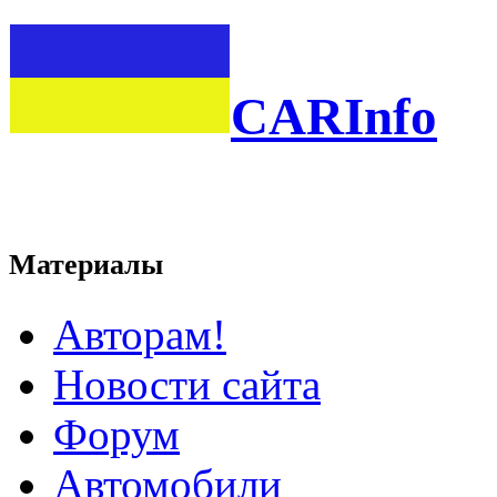
CARInfo
Материалы
Авторам!
Новости сайта
Форум
Автомобили