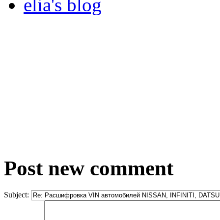
elia's blog
Post new comment
Subject: