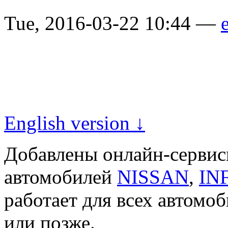
Tue, 2016-03-22 10:44 —
e
English version ↓
Добавлены онлайн-серви
автомобилей
NISSAN
,
IN
работает для всех автомо
или позже.