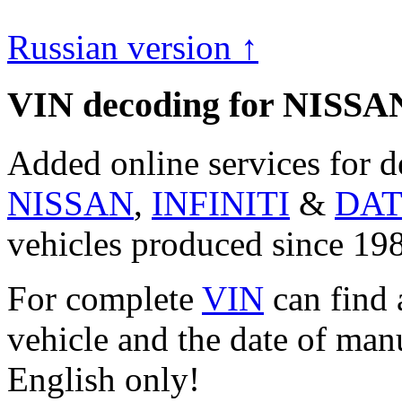
Russian version ↑
VIN decoding for NISSA
Added online services for 
NISSAN
,
INFINITI
&
DA
vehicles produced since 198
For complete
VIN
can find 
vehicle and the date of manu
English only!