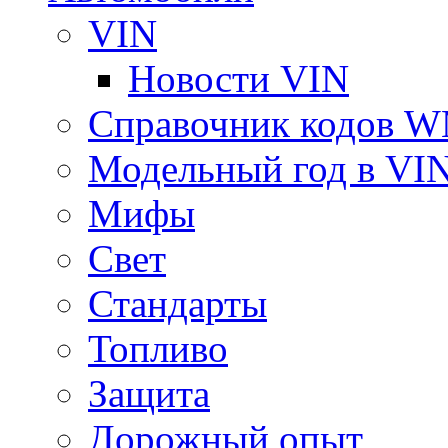
VIN
Новости VIN
Справочник кодов 
Модельный год в VI
Мифы
Свет
Стандарты
Топливо
Защита
Дорожный опыт