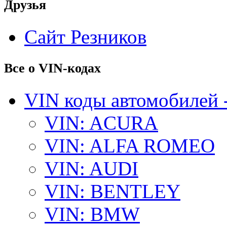
Друзья
Сайт Резников
Все о VIN-кодах
VIN коды автомобилей 
VIN: ACURA
VIN: ALFA ROMEO
VIN: AUDI
VIN: BENTLEY
VIN: BMW