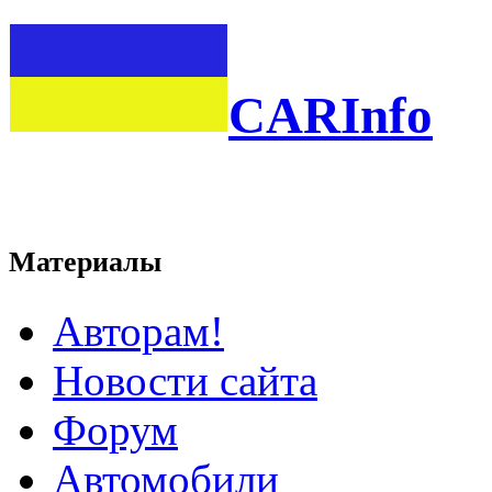
CARInfo
Материалы
Авторам!
Новости сайта
Форум
Автомобили