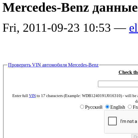
Mercedes-Benz данные
Fri, 2011-09-23 10:53 —
el
Проверить VIN автомобиля Mercedes-Benz
Check th
Enter full
VIN
to 17 characters (Example: WDB1240191J016310) - will be abl
d
Русский
English
Fr