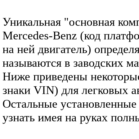
Уникальная "основная ком
Mercedes-Benz (код платф
на ней двигатель) определ
называются в заводских ма
Ниже приведены некоторые 
знаки VIN) для легковых 
Остальные установленные
узнать имея на руках полн