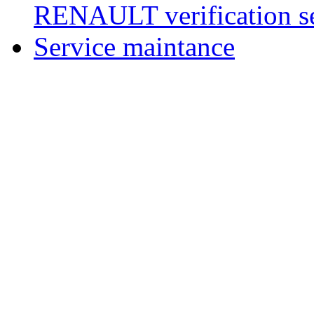
RENAULT verification ser
Service maintance