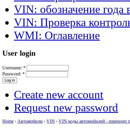
VIN: обозначение года 
VIN: Проверка контро
WMI: Оглавление
User login
Username:
*
Password:
*
Create new account
Request new password
Home
›
Автомобили
›
VIN
›
VIN коды автомобилей - принцип 