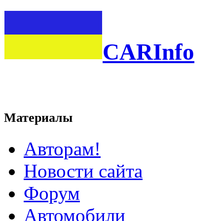
CARInfo
Материалы
Авторам!
Новости сайта
Форум
Автомобили