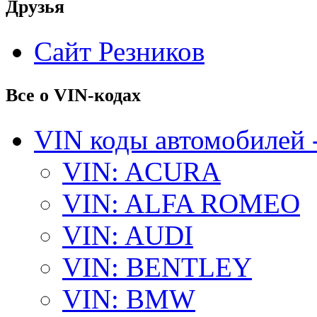
Друзья
Сайт Резников
Все о VIN-кодах
VIN коды автомобилей 
VIN: ACURA
VIN: ALFA ROMEO
VIN: AUDI
VIN: BENTLEY
VIN: BMW