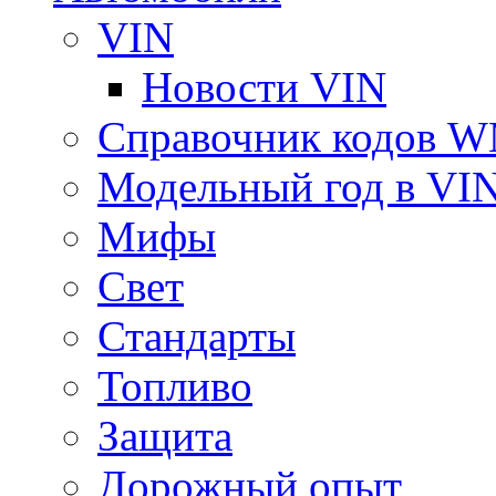
VIN
Новости VIN
Справочник кодов 
Модельный год в VI
Мифы
Свет
Стандарты
Топливо
Защита
Дорожный опыт