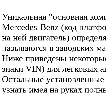
Уникальная "основная ком
Mercedes-Benz (код платф
на ней двигатель) определ
называются в заводских ма
Ниже приведены некоторые 
знаки VIN) для легковых 
Остальные установленные
узнать имея на руках полн