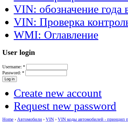
VIN: обозначение года 
VIN: Проверка контро
WMI: Оглавление
User login
Username:
*
Password:
*
Create new account
Request new password
Home
›
Автомобили
›
VIN
›
VIN коды автомобилей - принцип 