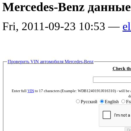
Mercedes-Benz данные
Fri, 2011-09-23 10:53 —
el
Проверить VIN автомобиля Mercedes-Benz
Check th
Enter full
VIN
to 17 characters (Example: WDB1240191J016310) - will be abl
d
Русский
English
Fr