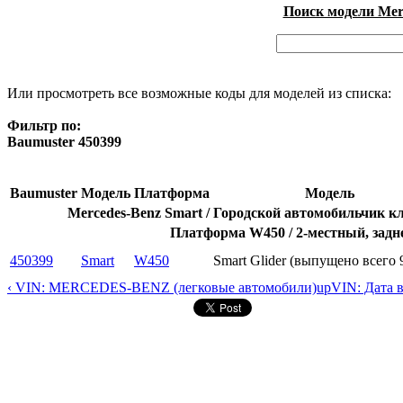
Поиск модели Merc
Или просмотреть все возможные коды для моделей из списка:
Фильтр по:
Baumuster 450399
Baumuster
Модель
Платформа
Модель
Mercedes-Benz Smart / Городской автомобильчик 
Платформа W450 / 2-местный, зад
450399
Smart
W450
Smart Glider (выпущено всего 
‹ VIN: MERCEDES-BENZ (легковые автомобили)
up
VIN: Дата 