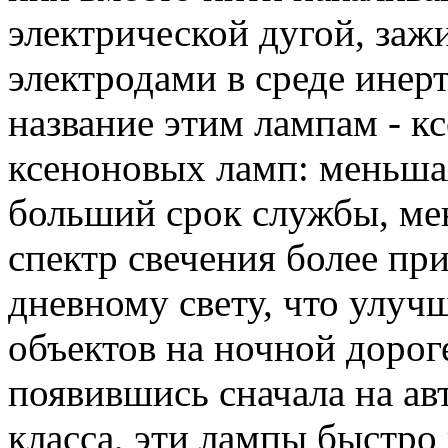
электрической дугой, за
электродами в среде инертн
название этим лампам - 
ксеноновых ламп: меньша
больший срок службы, ме
спектр свечения более п
дневному свету, что улуч
объектов на ночной дорог
появившись сначала на ав
класса, эти лампы быстро