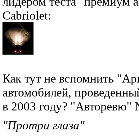
лидером теста "премиум а
Cabriolet:
Как тут не вспомнить "Ар
автомобилей, проведенны
в 2003 году? "Авторевю" 
"Протри глаза"