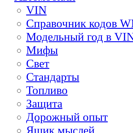
VIN
Справочник кодов 
Модельный год в VI
Мифы
Свет
Стандарты
Топливо
Защита
Дорожный опыт
Ящик мыслей