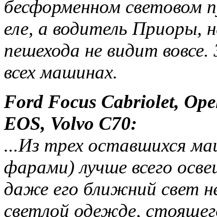
бесформенном световом пу
еле, а водитель Приоры, 
пешехода не видит вовсе.
всех машинах.
Ford Focus Cabriolet, Ope
EOS, Volvo C70:
...Из трех оставшихся ма
фарами) лучше всего осве
даже его ближний свет не
светлой одежде, стоящег