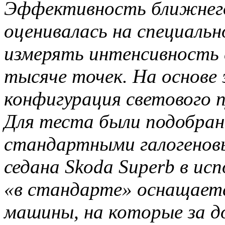
Эффективность ближнего
оценивалась на специаль
измерять интенсивность с
тысяче точек. На основе
конфигурация светового п
Для теста были подобран
стандартными галогенов
седана Skoda Superb в ис
«в стандарте» оснащаетс
машины, на которые за 