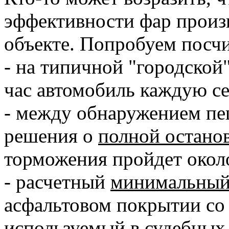
эффективности фар произ
объекте. Попробуем посчи
- на типичной "городской
час автомобиль каждую се
- между обнаружением пе
решения о
полной остано
торможения пройдет около 
- расчетный
минимальны
асфальтовом покрытии со 
используемый в судебных э