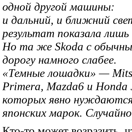
одной другой машины:
и дальний, и ближний све
результат показала лишь 
Но та же Skoda с обычны
дорогу намного слабее.
«Темные лошадки» — Mitsub
Primera, Mazda6 и Honda 
которых явно нуждаются
японских марок. Случайно
Кто-то может возразить, 