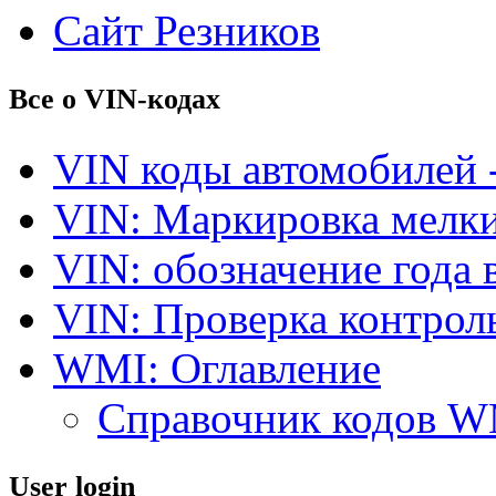
Сайт Резников
Все о VIN-кодах
VIN коды автомобилей 
VIN: Маркировка мелки
VIN: обозначение года 
VIN: Проверка контро
WMI: Оглавление
Справочник кодов 
User login