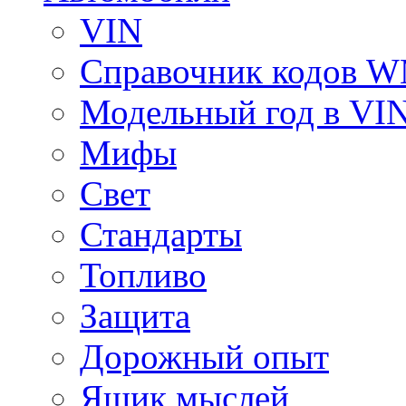
VIN
Справочник кодов 
Модельный год в VI
Мифы
Свет
Стандарты
Топливо
Защита
Дорожный опыт
Ящик мыслей