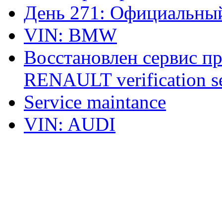
День 271: Официальный
VIN: BMW
Восстановлен сервис п
RENAULT verification ser
Service maintance
VIN: AUDI