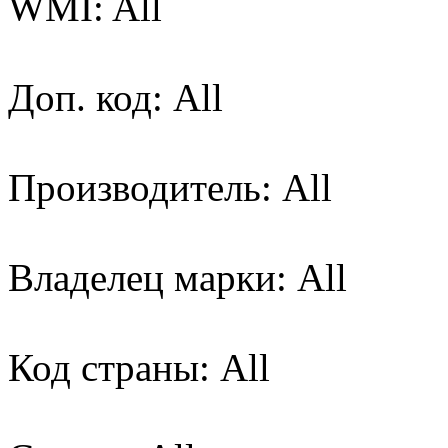
WMI: All
Доп. код: All
Производитель: All
Владелец марки: All
Код страны: All