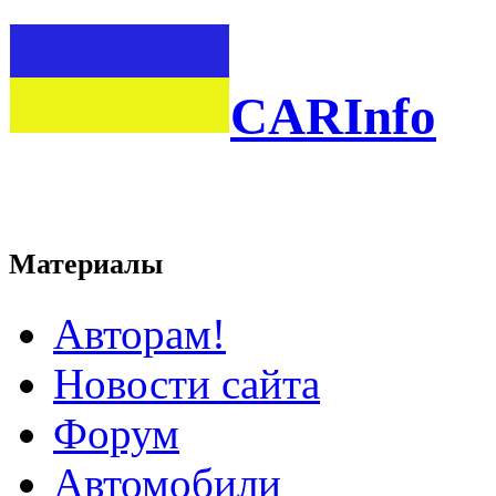
CARInfo
Материалы
Авторам!
Новости сайта
Форум
Автомобили