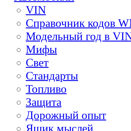
VIN
Справочник кодов 
Модельный год в VI
Мифы
Свет
Стандарты
Топливо
Защита
Дорожный опыт
Ящик мыслей