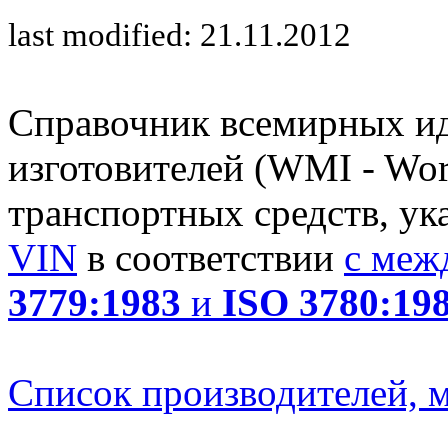
last modified: 21.11.2012
Справочник всемирных и
изготовителей (WMI - Worl
транспортных средств, ук
VIN
в соответствии
с меж
3779:1983
и
ISO 3780:19
Список производителей, м