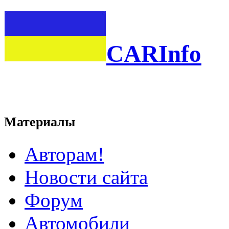
CARInfo
Материалы
Авторам!
Новости сайта
Форум
Автомобили