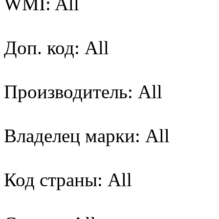
WMI: All
Доп. код: All
Производитель: All
Владелец марки: All
Код страны: All