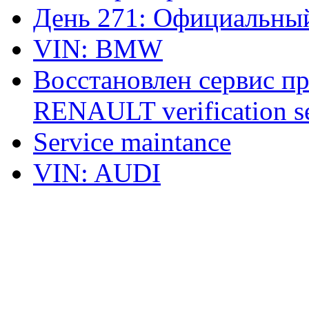
День 271: Официальный
VIN: BMW
Восстановлен сервис п
RENAULT verification ser
Service maintance
VIN: AUDI