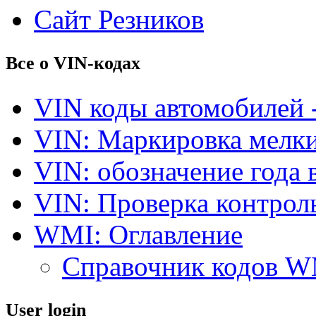
Сайт Резников
Все о VIN-кодах
VIN коды автомобилей 
VIN: Маркировка мелки
VIN: обозначение года 
VIN: Проверка контро
WMI: Оглавление
Справочник кодов 
User login