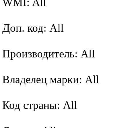
WMI: All
Доп. код: All
Производитель: All
Владелец марки: All
Код страны: All