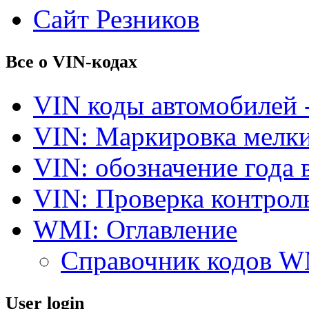
Сайт Резников
Все о VIN-кодах
VIN коды автомобилей 
VIN: Маркировка мелки
VIN: обозначение года 
VIN: Проверка контро
WMI: Оглавление
Справочник кодов 
User login