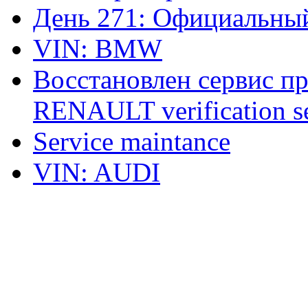
День 271: Официальный
VIN: BMW
Восстановлен сервис п
RENAULT verification ser
Service maintance
VIN: AUDI