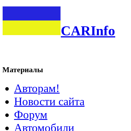
CARInfo
Материалы
Авторам!
Новости сайта
Форум
Автомобили