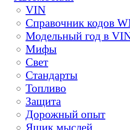
VIN
Справочник кодов 
Модельный год в VI
Мифы
Свет
Стандарты
Топливо
Защита
Дорожный опыт
Ящик мыслей