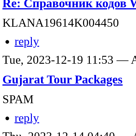
Re: Справочник кодов
KLANA19614K004450
reply
Tue, 2023-12-19 11:53 —
Gujarat Tour Packages
SPAM
reply