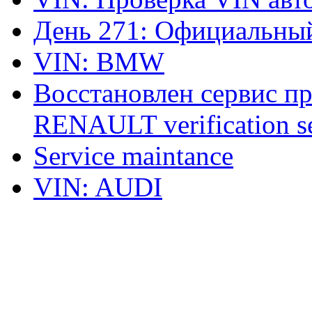
День 271: Официальный
VIN: BMW
Восстановлен сервис п
RENAULT verification ser
Service maintance
VIN: AUDI