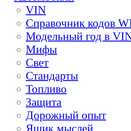
VIN
Справочник кодов 
Модельный год в VI
Мифы
Свет
Стандарты
Топливо
Защита
Дорожный опыт
Ящик мыслей