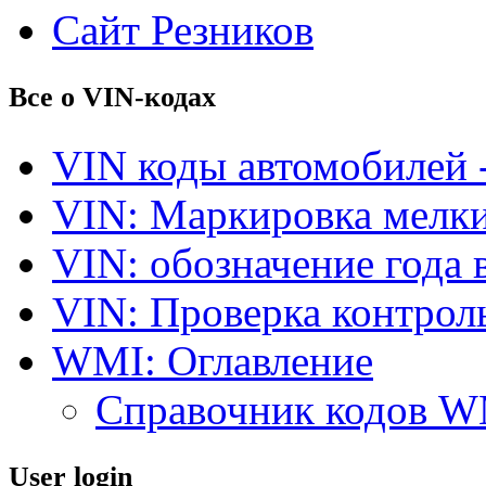
Сайт Резников
Все о VIN-кодах
VIN коды автомобилей 
VIN: Маркировка мелки
VIN: обозначение года 
VIN: Проверка контро
WMI: Оглавление
Справочник кодов 
User login