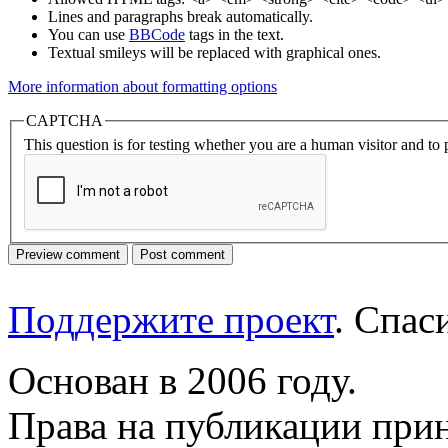
Lines and paragraphs break automatically.
You can use
BBCode
tags in the text.
Textual smileys will be replaced with graphical ones.
More information about formatting options
CAPTCHA
This question is for testing whether you are a human visitor and t
Поддержите проект
. Спа
Основан в 2006 году.
Права на публикации прин