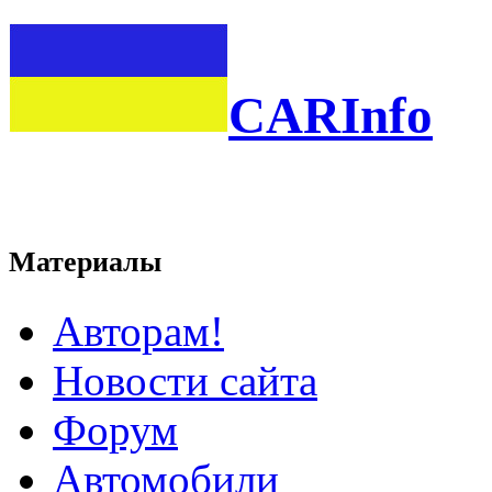
CARInfo
Материалы
Авторам!
Новости сайта
Форум
Автомобили