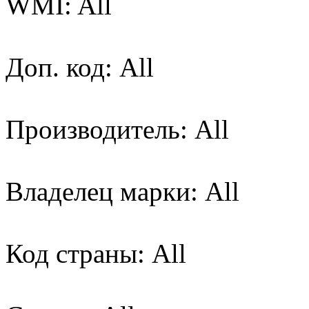
WMI: All
Доп. код: All
Производитель: All
Владелец марки: All
Код страны: All