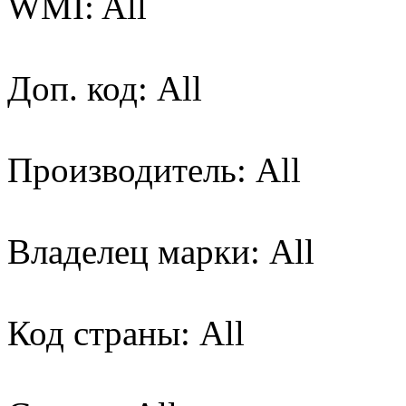
WMI: All
Доп. код: All
Производитель: All
Владелец марки: All
Код страны: All