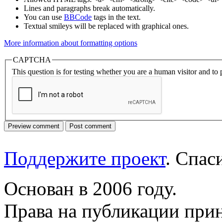
Lines and paragraphs break automatically.
You can use
BBCode
tags in the text.
Textual smileys will be replaced with graphical ones.
More information about formatting options
CAPTCHA
This question is for testing whether you are a human visitor and t
Поддержите проект
. Спа
Основан в 2006 году.
Права на публикации прин