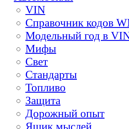
VIN
Справочник кодов 
Модельный год в VI
Мифы
Свет
Стандарты
Топливо
Защита
Дорожный опыт
Ящик мыслей