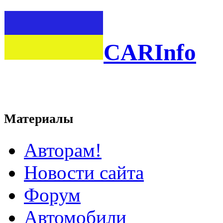
CARInfo
Материалы
Авторам!
Новости сайта
Форум
Автомобили