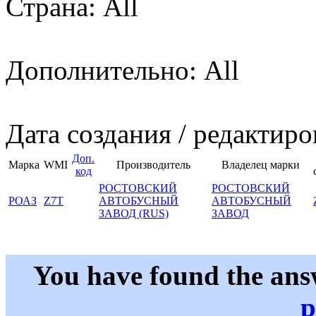
Страна: All
Дополнительно: All
Дата создания / редактиро
Доп.
Марка
WMI
Производитель
Владелец марки
код
РОСТОВСКИЙ
РОСТОВСКИЙ
РОАЗ
Z7T
АВТОБУСНЫЙ
АВТОБУСНЫЙ
ЗАВОД (RUS)
ЗАВОД
You have found the ans
p