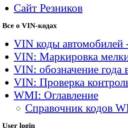
Сайт Резников
Все о VIN-кодах
VIN коды автомобилей 
VIN: Маркировка мелки
VIN: обозначение года 
VIN: Проверка контро
WMI: Оглавление
Справочник кодов 
User login