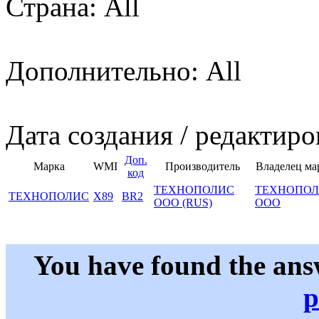
Страна: All
Дополнительно: All
Дата создания / редактиро
Доп.
Марка
WMI
Производитель
Владелец ма
код
ТЕХНОПОЛИС
ТЕХНОПО
ТЕХНОПОЛИС
X89
BR2
ООО (RUS)
ООО
You have found the ans
p