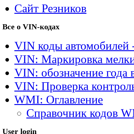
Сайт Резников
Все о VIN-кодах
VIN коды автомобилей 
VIN: Маркировка мелки
VIN: обозначение года 
VIN: Проверка контро
WMI: Оглавление
Справочник кодов 
User login