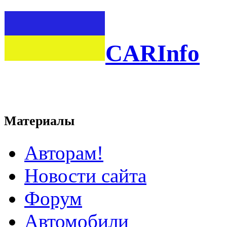
CARInfo
Материалы
Авторам!
Новости сайта
Форум
Автомобили