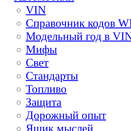
VIN
Справочник кодов 
Модельный год в VI
Мифы
Свет
Стандарты
Топливо
Защита
Дорожный опыт
Ящик мыслей