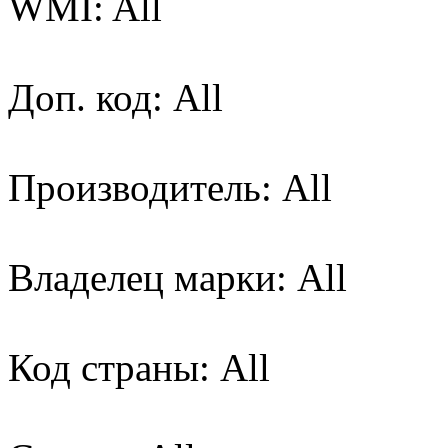
WMI: All
Доп. код: All
Производитель: All
Владелец марки: All
Код страны: All