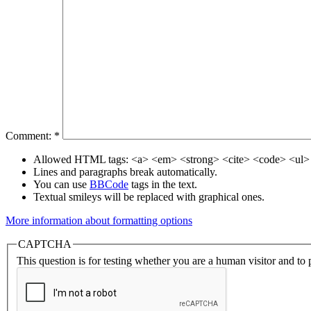
Comment:
*
Allowed HTML tags: <a> <em> <strong> <cite> <code> <ul> 
Lines and paragraphs break automatically.
You can use
BBCode
tags in the text.
Textual smileys will be replaced with graphical ones.
More information about formatting options
CAPTCHA
This question is for testing whether you are a human visitor and t