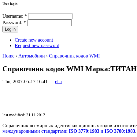
User login
Username:
*
Password:
*
Create new account
Request new password
Home
›
Автомобили
›
Справочник кодов WMI
Справочник кодов WMI Марка:ТИТАН
Thu, 2007-05-17 16:41 —
elia
last modified: 21.11.2012
Справочник всемирных идентификационных кодов изготовителей 
международными стандартами
ISO 3779:1983
и
ISO 3780:1983
.