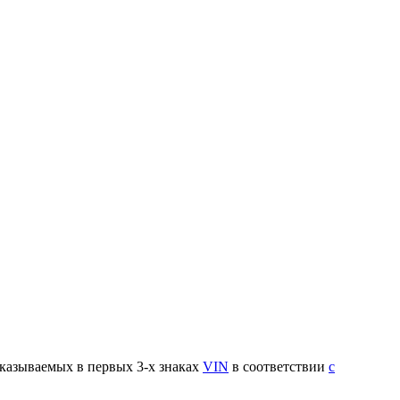
указываемых в первых 3-х знаках
VIN
в соответствии
с