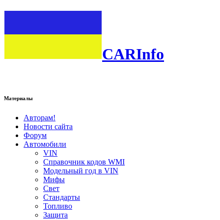
CARInfo
Материалы
Авторам!
Новости сайта
Форум
Автомобили
VIN
Справочник кодов WMI
Модельный год в VIN
Мифы
Свет
Стандарты
Топливо
Защита