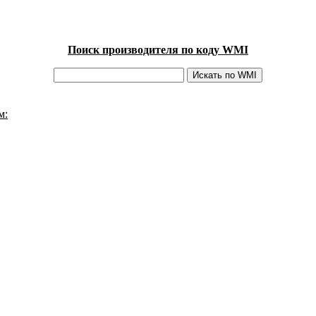
Поиск производителя по коду WMI
м: