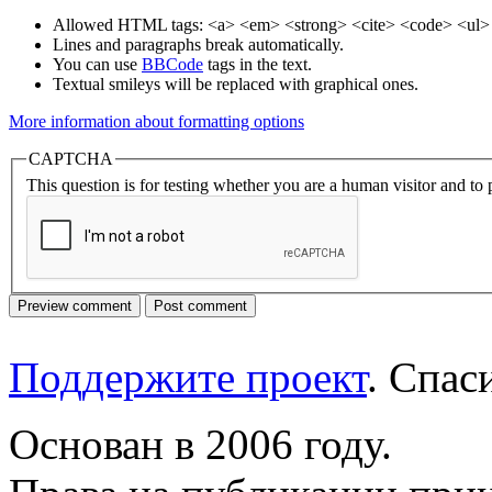
Allowed HTML tags: <a> <em> <strong> <cite> <code> <ul> 
Lines and paragraphs break automatically.
You can use
BBCode
tags in the text.
Textual smileys will be replaced with graphical ones.
More information about formatting options
CAPTCHA
This question is for testing whether you are a human visitor and t
Поддержите проект
. Спа
Основан в 2006 году.