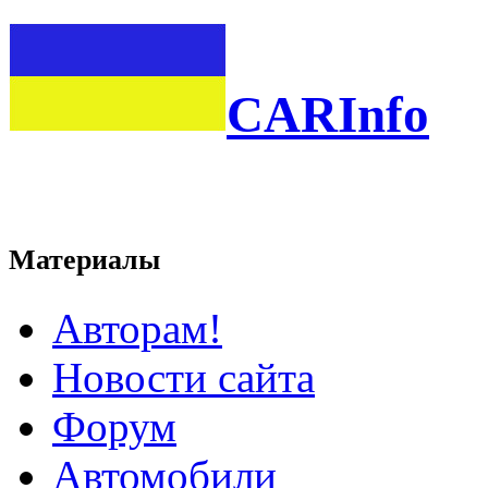
CARInfo
Материалы
Авторам!
Новости сайта
Форум
Автомобили