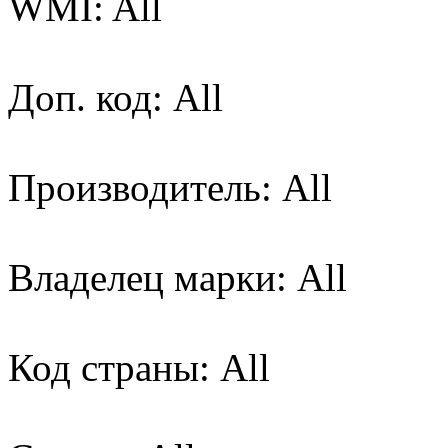
WMI: All
Доп. код: All
Производитель: All
Владелец марки: All
Код страны: All