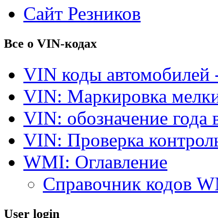
Сайт Резников
Все о VIN-кодах
VIN коды автомобилей 
VIN: Маркировка мелки
VIN: обозначение года 
VIN: Проверка контро
WMI: Оглавление
Справочник кодов 
User login