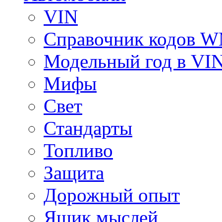
VIN
Справочник кодов 
Модельный год в VI
Мифы
Свет
Стандарты
Топливо
Защита
Дорожный опыт
Ящик мыслей