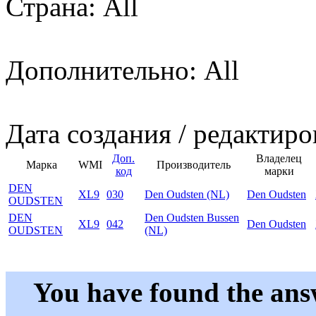
Страна: All
Дополнительно: All
Дата создания / редактиро
Доп.
Владелец
Марка
WMI
Производитель
код
марки
DEN
XL9
030
Den Oudsten (NL)
Den Oudsten
OUDSTEN
DEN
Den Oudsten Bussen
XL9
042
Den Oudsten
OUDSTEN
(NL)
You have found the ans