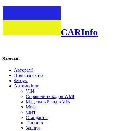
CARInfo
Материалы
Авторам!
Новости сайта
Форум
Автомобили
VIN
Справочник кодов WMI
Модельный год в VIN
Мифы
Свет
Стандарты
Топливо
Защита