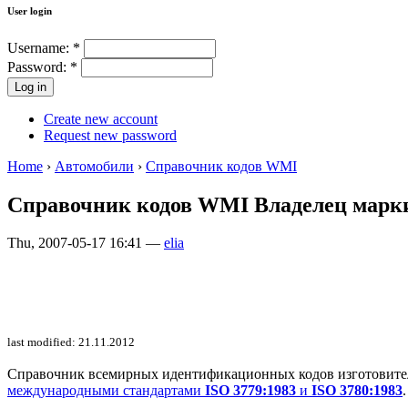
User login
Username:
*
Password:
*
Create new account
Request new password
Home
›
Автомобили
›
Справочник кодов WMI
Справочник кодов WMI Владелец марки:
Thu, 2007-05-17 16:41 —
elia
last modified: 21.11.2012
Справочник всемирных идентификационных кодов изготовителей 
международными стандартами
ISO 3779:1983
и
ISO 3780:1983
.