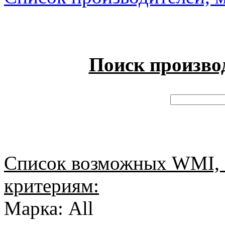
Поиск произво
Список возможных WMI, 
критериям:
Марка: All