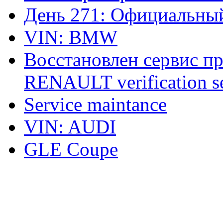
День 271: Официальный
VIN: BMW
Восстановлен сервис п
RENAULT verification ser
Service maintance
VIN: AUDI
GLE Coupe