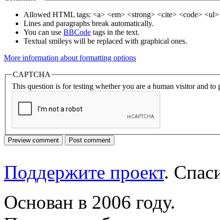
Allowed HTML tags: <a> <em> <strong> <cite> <code> <ul> 
Lines and paragraphs break automatically.
You can use
BBCode
tags in the text.
Textual smileys will be replaced with graphical ones.
More information about formatting options
CAPTCHA
This question is for testing whether you are a human visitor and t
Поддержите проект
. Спа
Основан в 2006 году.