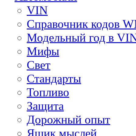
VIN
Справочник кодов 
Модельный год в VI
Мифы
Свет
Стандарты
Топливо
Защита
Дорожный опыт
Ящик мыслей