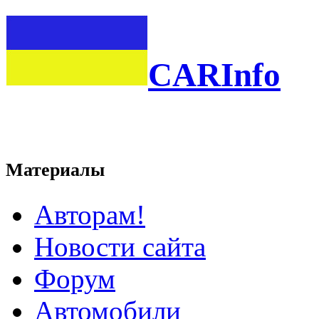
CARInfo
Материалы
Авторам!
Новости сайта
Форум
Автомобили