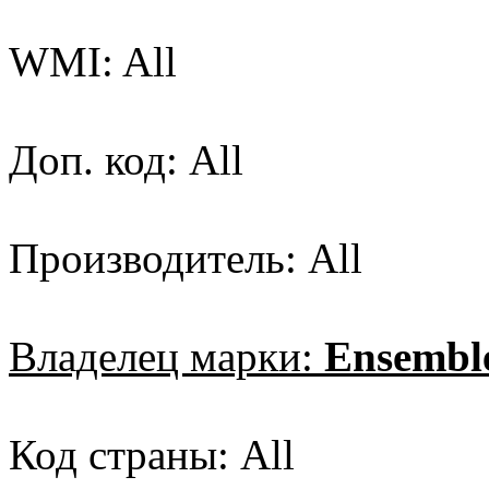
WMI: All
Доп. код: All
Производитель: All
Владелец марки:
Ensemble
Код страны: All