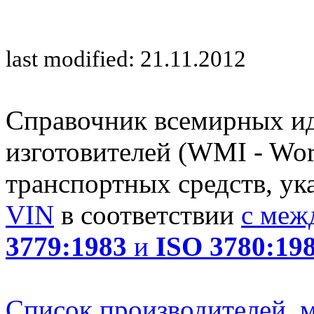
last modified: 21.11.2012
Справочник всемирных и
изготовителей (WMI - Worl
транспортных средств, ук
VIN
в соответствии
с меж
3779:1983
и
ISO 3780:19
Список производителей, м