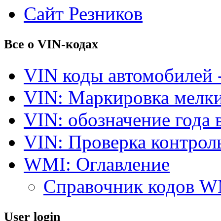
Сайт Резников
Все о VIN-кодах
VIN коды автомобилей 
VIN: Маркировка мелки
VIN: обозначение года 
VIN: Проверка контро
WMI: Оглавление
Справочник кодов 
User login