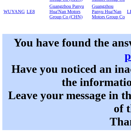
Guangzhou Panyu
Guangzhou
WUYANG
LE8
Hua'Nan Motors
Panyu Hua'Nan
L
Group Co (CHN)
Motors Group Co
You have found the ans
p
Have you noticed an in
the informati
Leave your message in t
of 
Than