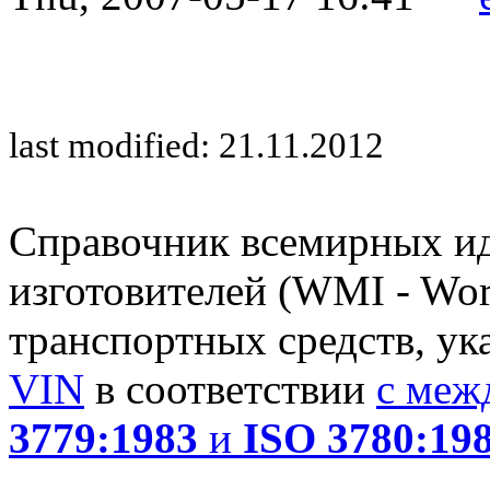
last modified: 21.11.2012
Справочник всемирных и
изготовителей (WMI - Worl
транспортных средств, ук
VIN
в соответствии
с меж
3779:1983
и
ISO 3780:19