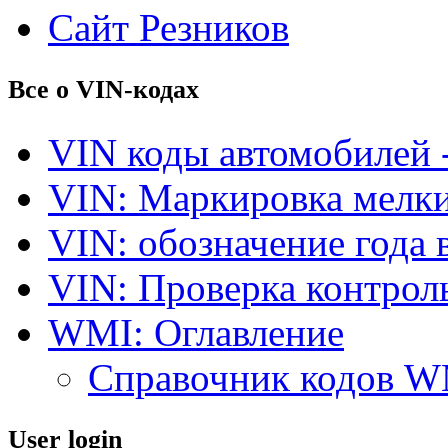
Сайт Резников
Все о VIN-кодах
VIN коды автомобилей 
VIN: Маркировка мелки
VIN: обозначение года 
VIN: Проверка контро
WMI: Оглавление
Справочник кодов 
User login