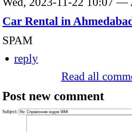
Wed, 2023-11-22 10:07 —
Car Rental in Ahmedaba
SPAM
reply
Read all comm
Post new comment
Subject: