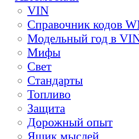
VIN
Справочник кодов 
Модельный год в VI
Мифы
Свет
Стандарты
Топливо
Защита
Дорожный опыт
Ящик мыслей