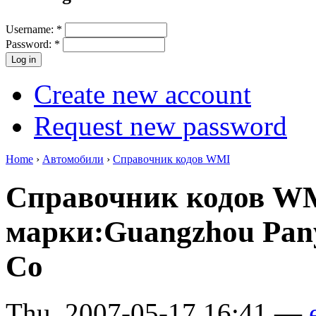
Username:
*
Password:
*
Create new account
Request new password
Home
›
Автомобили
›
Справочник кодов WMI
Справочник кодов W
марки:Guangzhou Pan
Co
Thu, 2007-05-17 16:41 —