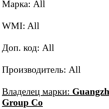
Марка: All
WMI: All
Доп. код: All
Производитель: All
Владелец марки:
Guangzh
Group Co