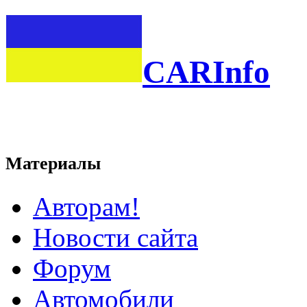
CARInfo
Материалы
Авторам!
Новости сайта
Форум
Автомобили