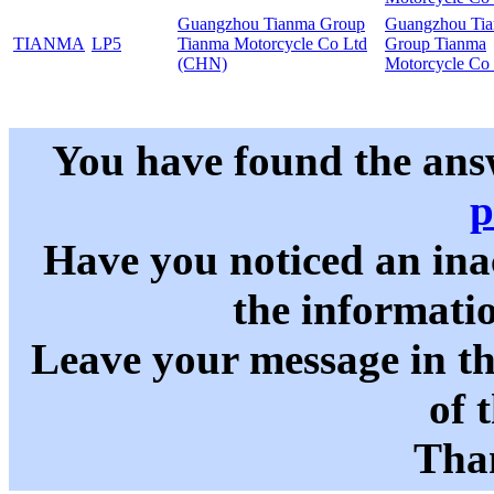
Guangzhou Tianma Group
Guangzhou Ti
TIANMA
LP5
Tianma Motorcycle Co Ltd
Group Tianma
(CHN)
Motorcycle Co
You have found the ans
p
Have you noticed an in
the informati
Leave your message in t
of 
Than