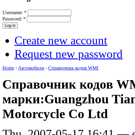
Username:
*
Password:
*
Create new account
Request new password
Home
›
Автомобили
›
Справочник кодов WMI
Справочник кодов W
марки:Guangzhou Tia
Motorcycle Co Ltd
Thu, 2007-05-17 16:41 —