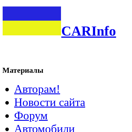
CARInfo
Материалы
Авторам!
Новости сайта
Форум
Автомобили