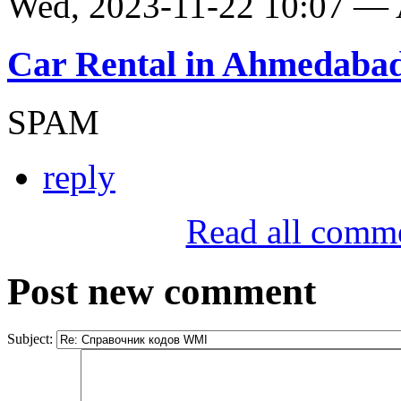
Wed, 2023-11-22 10:07 —
Car Rental in Ahmedaba
SPAM
reply
Read all comm
Post new comment
Subject: