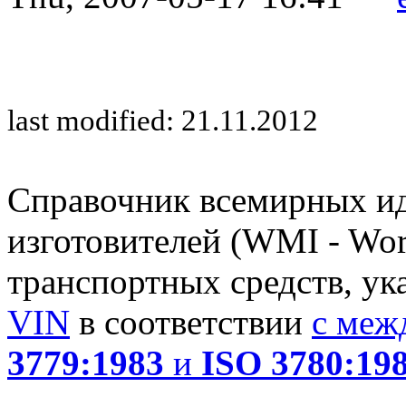
last modified: 21.11.2012
Справочник всемирных и
изготовителей (WMI - Worl
транспортных средств, ук
VIN
в соответствии
с меж
3779:1983
и
ISO 3780:19