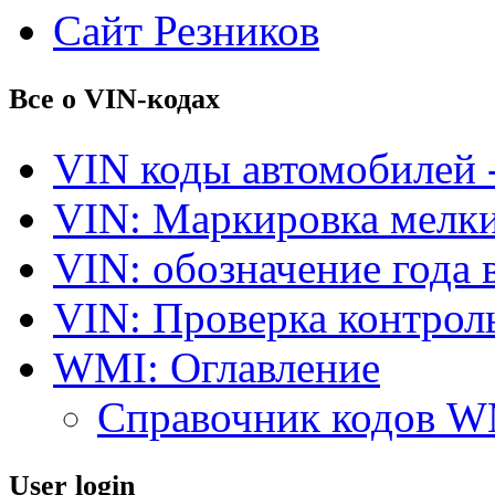
Сайт Резников
Все о VIN-кодах
VIN коды автомобилей 
VIN: Маркировка мелки
VIN: обозначение года 
VIN: Проверка контро
WMI: Оглавление
Справочник кодов 
User login