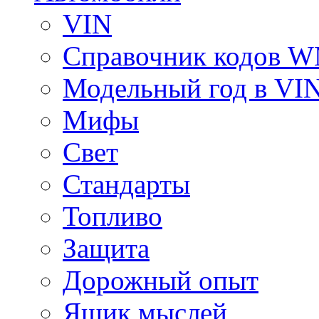
VIN
Справочник кодов 
Модельный год в VI
Мифы
Свет
Стандарты
Топливо
Защита
Дорожный опыт
Ящик мыслей