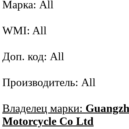
Марка: All
WMI: All
Доп. код: All
Производитель: All
Владелец марки:
Guangzh
Motorcycle Co Ltd