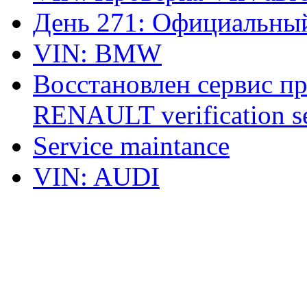
День 271: Официальный
VIN: BMW
Восстановлен сервис п
RENAULT verification ser
Service maintance
VIN: AUDI