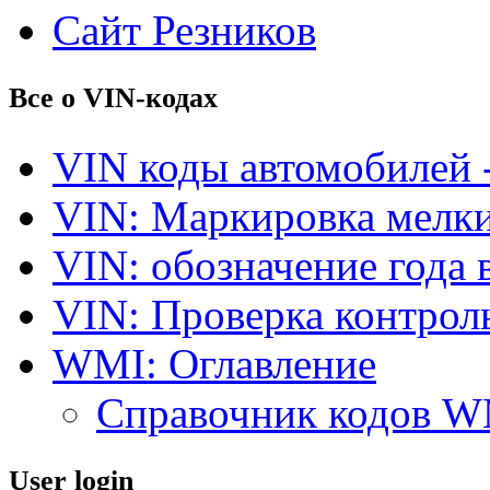
Сайт Резников
Все о VIN-кодах
VIN коды автомобилей 
VIN: Маркировка мелки
VIN: обозначение года 
VIN: Проверка контро
WMI: Оглавление
Справочник кодов 
User login