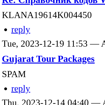
KLANA19614K004450
reply
Tue, 2023-12-19 11:53 —
Gujarat Tour Packages
SPAM
reply
Thu, 2023-12-14 04:40 —