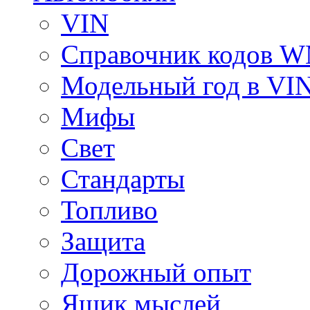
VIN
Справочник кодов 
Модельный год в VI
Мифы
Свет
Стандарты
Топливо
Защита
Дорожный опыт
Ящик мыслей