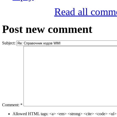
Read all comm
Post new comment
Subject:
Comment:
*
Allowed HTML tags: <a> <em> <strong> <cite> <code> <ul> 