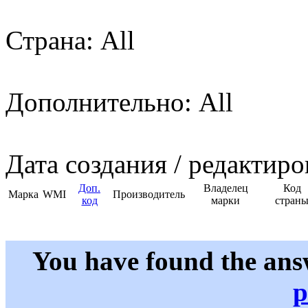
Страна: All
Дополнительно: All
Дата создания / редактиро
Доп.
Владелец
Код
Марка
WMI
Производитель
код
марки
стран
You have found the ans
p