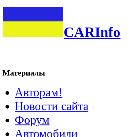
CARInfo
Материалы
Авторам!
Новости сайта
Форум
Автомобили