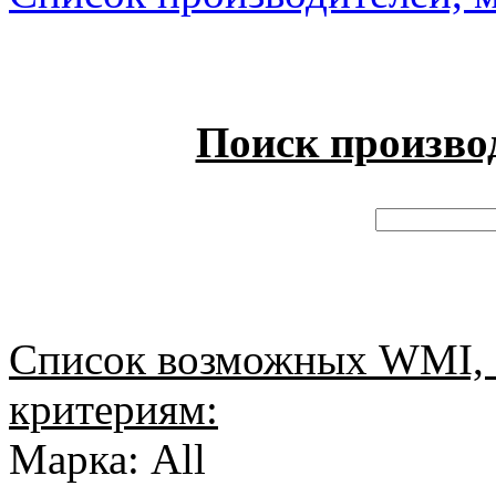
Поиск произво
Список возможных WMI, 
критериям:
Марка: All