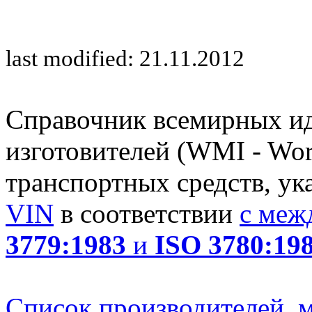
last modified: 21.11.2012
Справочник всемирных и
изготовителей (WMI - Worl
транспортных средств, ук
VIN
в соответствии
с меж
3779:1983
и
ISO 3780:19
Список производителей, м