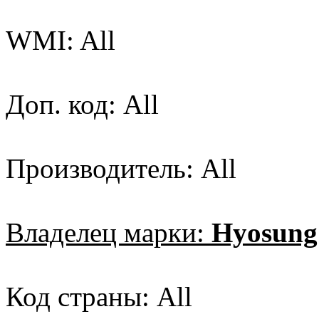
WMI: All
Доп. код: All
Производитель: All
Владелец марки:
Hyosung
Код страны: All