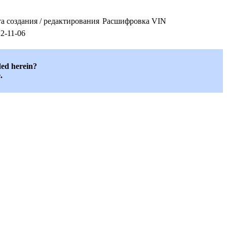
а создания / редактирования
Расшифровка VIN
2-11-06
ded herein?
.