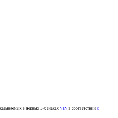
указываемых в первых 3-х знаках
VIN
в соответствии
с