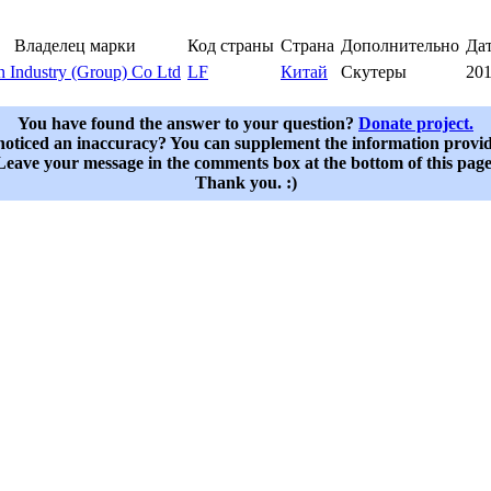
Владелец марки
Код страны
Страна
Дополнительно
Дат
n Industry (Group) Co Ltd
LF
Китай
Скутеры
201
You have found the answer to your question?
Donate project.
oticed an inaccuracy? You can supplement the information provi
Leave your message in the comments box at the bottom of this page
Thank you. :)