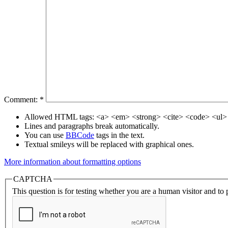
Comment:
*
Allowed HTML tags: <a> <em> <strong> <cite> <code> <ul> 
Lines and paragraphs break automatically.
You can use
BBCode
tags in the text.
Textual smileys will be replaced with graphical ones.
More information about formatting options
CAPTCHA
This question is for testing whether you are a human visitor and t