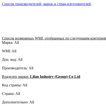
Список производителей, марок и стран-изготовителей
.
Список возможных WMI, отобранных по следующим критерия
Марка: All
WMI: All
Доп. код: All
Производитель: All
Владелец марки:
Lifan Industry (Group) Co Ltd
Код страны: All
Страна: All
Дополнительно: All