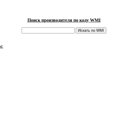
Поиск производителя по коду WMI
м: