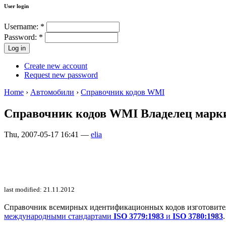
User login
Username:
*
Password:
*
Create new account
Request new password
Home
›
Автомобили
›
Справочник кодов WMI
Справочник кодов WMI Владелец марки:
Thu, 2007-05-17 16:41 —
elia
last modified: 21.11.2012
Справочник всемирных идентификационных кодов изготовителей 
международными стандартами
ISO 3779:1983
и
ISO 3780:1983
.