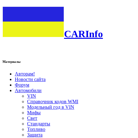
CARInfo
Материалы
Авторам!
Новости сайта
Форум
Автомобили
VIN
Справочник кодов WMI
Модельный год в VIN
Мифы
Свет
Стандарты
Топливо
Защита