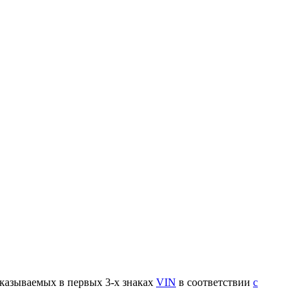
указываемых в первых 3-х знаках
VIN
в соответствии
с