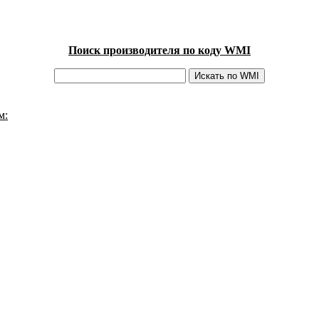
Поиск производителя по коду WMI
м: