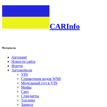
CARInfo
Материалы
Авторам!
Новости сайта
Форум
Автомобили
VIN
Справочник кодов WMI
Модельный год в VIN
Мифы
Свет
Стандарты
Топливо
Защита