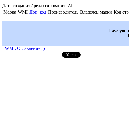
Дата создания / редактирования: All
Марка
WMI
Доп. код
Производитель
Владелец марки
Код ст
Have you n
‹ WMI: Оглавление
up