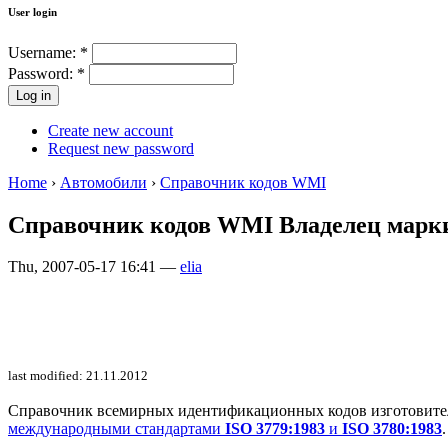
User login
Username:
*
Password:
*
Create new account
Request new password
Home
›
Автомобили
›
Справочник кодов WMI
Справочник кодов WMI Владелец марки
Thu, 2007-05-17 16:41 —
elia
last modified: 21.11.2012
Справочник всемирных идентификационных кодов изготовителей 
международными стандартами
ISO 3779:1983
и
ISO 3780:1983
.