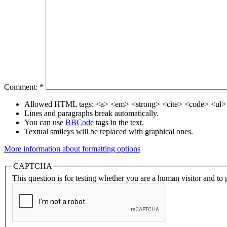
Comment:
*
Allowed HTML tags: <a> <em> <strong> <cite> <code> <ul> 
Lines and paragraphs break automatically.
You can use
BBCode
tags in the text.
Textual smileys will be replaced with graphical ones.
More information about formatting options
CAPTCHA
This question is for testing whether you are a human visitor and t