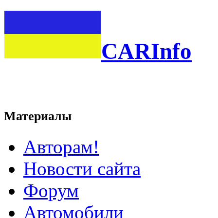
CARInfo
Материалы
Авторам!
Новости сайта
Форум
Автомобили