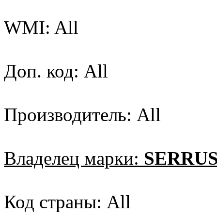
WMI: All
Доп. код: All
Производитель: All
Владелец марки:
SERRUS
Код страны: All