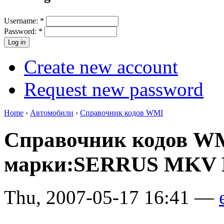
Username:
*
Password:
*
Create new account
Request new password
Home
›
Автомобили
›
Справочник кодов WMI
Справочник кодов W
марки:SERRUS MKV N
Thu, 2007-05-17 16:41 —