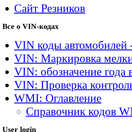
Сайт Резников
Все о VIN-кодах
VIN коды автомобилей 
VIN: Маркировка мелки
VIN: обозначение года 
VIN: Проверка контро
WMI: Оглавление
Справочник кодов 
User login