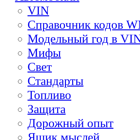
VIN
Справочник кодов 
Модельный год в VI
Мифы
Свет
Стандарты
Топливо
Защита
Дорожный опыт
Ящик мыслей