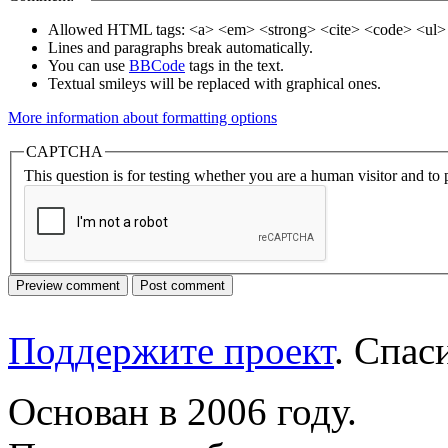
Allowed HTML tags: <a> <em> <strong> <cite> <code> <ul> 
Lines and paragraphs break automatically.
You can use
BBCode
tags in the text.
Textual smileys will be replaced with graphical ones.
More information about formatting options
CAPTCHA
This question is for testing whether you are a human visitor and t
Поддержите проект
. Спа
Основан в 2006 году.