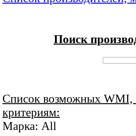
Поиск произво
Список возможных WMI, 
критериям:
Марка: All