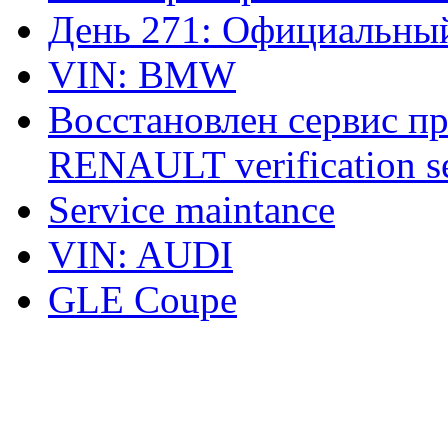
День 271: Официальный
VIN: BMW
Восстановлен сервис п
RENAULT verification ser
Service maintance
VIN: AUDI
GLE Coupe