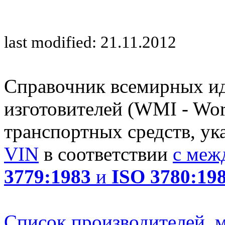
last modified: 21.11.2012
Справочник всемирных и
изготовителей (WMI - Worl
транспортных средств, ук
VIN
в соответствии
с меж
3779:1983
и
ISO 3780:19
Список производителей, м