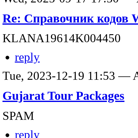
Re: Справочник кодов
KLANA19614K004450
reply
Tue, 2023-12-19 11:53 —
Gujarat Tour Packages
SPAM
reply