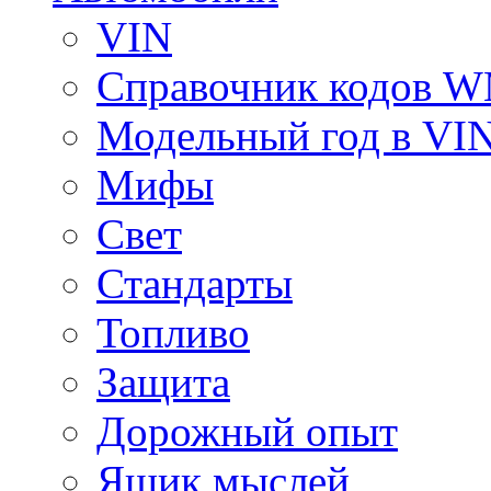
VIN
Справочник кодов 
Модельный год в VI
Мифы
Свет
Стандарты
Топливо
Защита
Дорожный опыт
Ящик мыслей