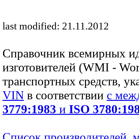
last modified: 21.11.2012
Справочник всемирных и
изготовителей (WMI - Worl
транспортных средств, ук
VIN
в соответствии
с меж
3779:1983
и
ISO 3780:19
Список производителей, м