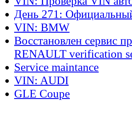
VIN: Проверка VIN ав
День 271: Официальный
VIN: BMW
Восстановлен сервис п
RENAULT verification ser
Service maintance
VIN: AUDI
GLE Coupe