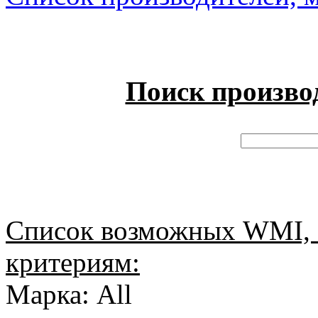
Поиск произво
Список возможных WMI, 
критериям:
Марка: All