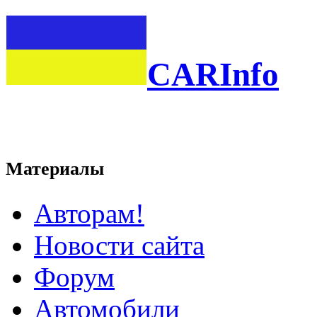
CARInfo
Материалы
Авторам!
Новости сайта
Форум
Автомобили