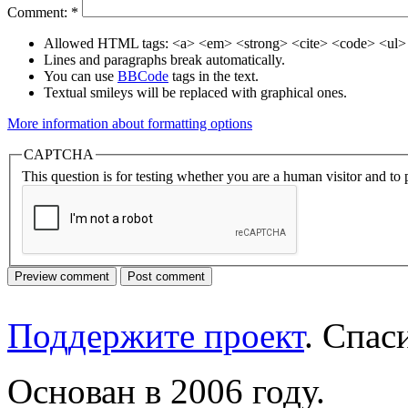
Comment:
*
Allowed HTML tags: <a> <em> <strong> <cite> <code> <ul> 
Lines and paragraphs break automatically.
You can use
BBCode
tags in the text.
Textual smileys will be replaced with graphical ones.
More information about formatting options
CAPTCHA
This question is for testing whether you are a human visitor and t
Поддержите проект
. Спа
Основан в 2006 году.