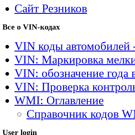
Сайт Резников
Все о VIN-кодах
VIN коды автомобилей 
VIN: Маркировка мелки
VIN: обозначение года 
VIN: Проверка контро
WMI: Оглавление
Справочник кодов 
User login