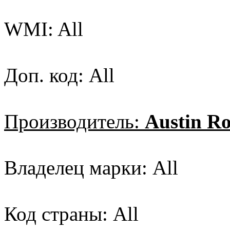
WMI: All
Доп. код: All
Производитель:
Austin Ro
Владелец марки: All
Код страны: All