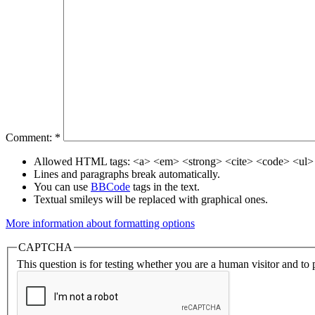
Comment:
*
Allowed HTML tags: <a> <em> <strong> <cite> <code> <ul> 
Lines and paragraphs break automatically.
You can use
BBCode
tags in the text.
Textual smileys will be replaced with graphical ones.
More information about formatting options
CAPTCHA
This question is for testing whether you are a human visitor and t