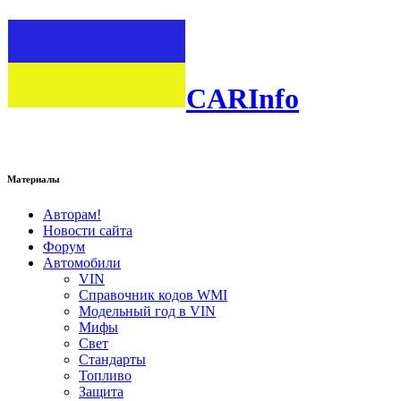
CARInfo
Материалы
Авторам!
Новости сайта
Форум
Автомобили
VIN
Справочник кодов WMI
Модельный год в VIN
Мифы
Свет
Стандарты
Топливо
Защита