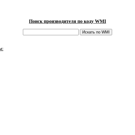
Поиск производителя по коду WMI
м: