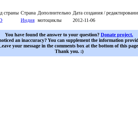
д страны
Страна
Дополнительно
Дата создания / редактировани
D
Индия
мотоциклы
2012-11-06
You have found the answer to your question?
Donate project.
oticed an inaccuracy? You can supplement the information provi
Leave your message in the comments box at the bottom of this page
Thank you. :)