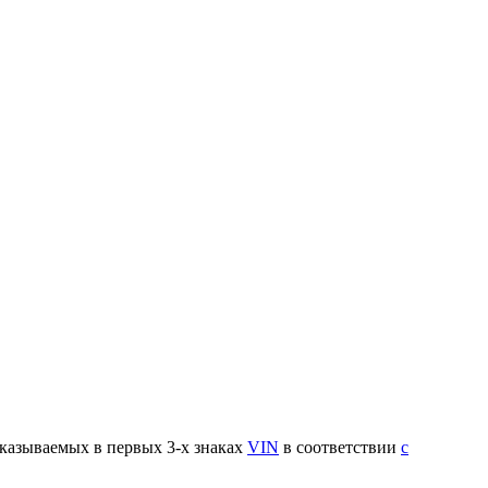
указываемых в первых 3-х знаках
VIN
в соответствии
с