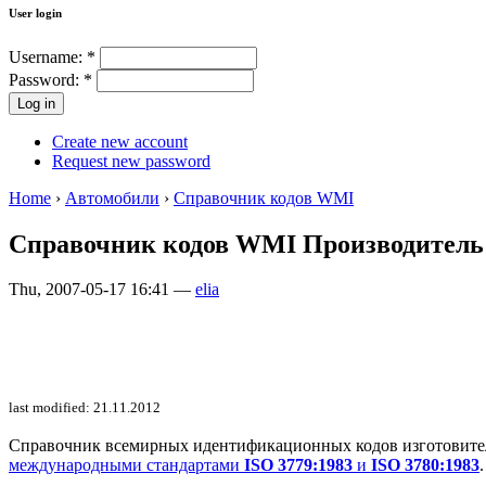
User login
Username:
*
Password:
*
Create new account
Request new password
Home
›
Автомобили
›
Справочник кодов WMI
Справочник кодов WMI Производитель:B
Thu, 2007-05-17 16:41 —
elia
last modified: 21.11.2012
Справочник всемирных идентификационных кодов изготовителей 
международными стандартами
ISO 3779:1983
и
ISO 3780:1983
.