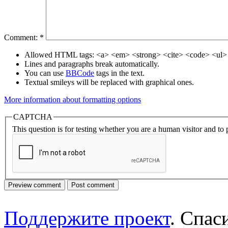
Comment:
*
Allowed HTML tags: <a> <em> <strong> <cite> <code> <ul> 
Lines and paragraphs break automatically.
You can use
BBCode
tags in the text.
Textual smileys will be replaced with graphical ones.
More information about formatting options
CAPTCHA
This question is for testing whether you are a human visitor and t
Поддержите проект
. Спа