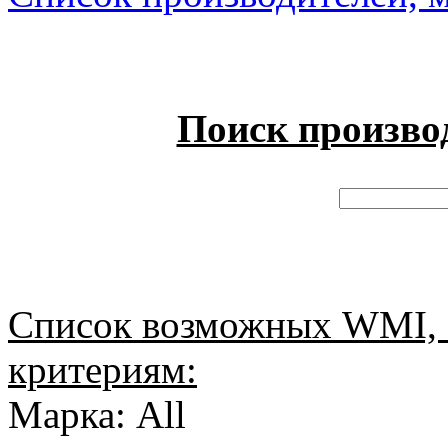
Поиск произво
Список возможных WMI, 
критериям:
Марка: All