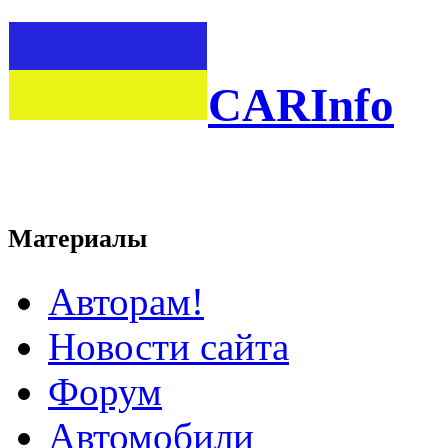
CARInfo
Материалы
Авторам!
Новости сайта
Форум
Автомобили