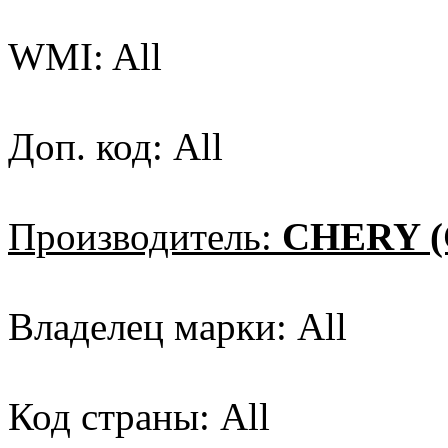
WMI: All
Доп. код: All
Производитель:
CHERY (
Владелец марки: All
Код страны: All