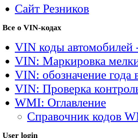
Сайт Резников
Все о VIN-кодах
VIN коды автомобилей 
VIN: Маркировка мелки
VIN: обозначение года 
VIN: Проверка контро
WMI: Оглавление
Справочник кодов 
User login