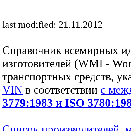
last modified: 21.11.2012
Справочник всемирных и
изготовителей (WMI - Worl
транспортных средств, ук
VIN
в соответствии
с меж
3779:1983
и
ISO 3780:19
Список производителей, м