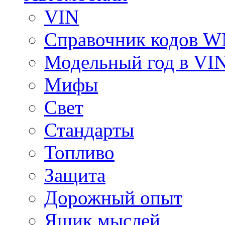
VIN
Справочник кодов 
Модельный год в VI
Мифы
Свет
Стандарты
Топливо
Защита
Дорожный опыт
Ящик мыслей