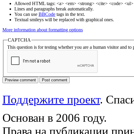
Allowed HTML tags: <a> <em> <strong> <cite> <code> <ul> 
Lines and paragraphs break automatically.
You can use
BBCode
tags in the text.
Textual smileys will be replaced with graphical ones.
More information about formatting options
CAPTCHA
This question is for testing whether you are a human visitor and t
Поддержите проект
. Спа
Основан в 2006 году.
Права на публикации прин