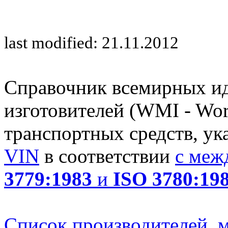
last modified: 21.11.2012
Справочник всемирных и
изготовителей (WMI - Worl
транспортных средств, ук
VIN
в соответствии
с меж
3779:1983
и
ISO 3780:19
Список производителей, м