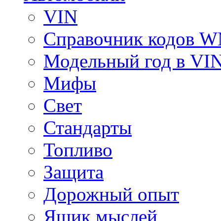
VIN
Справочник кодов 
Модельный год в VI
Мифы
Свет
Стандарты
Топливо
Защита
Дорожный опыт
Ящик мыслей