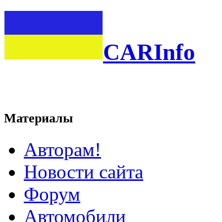
CARInfo
Материалы
Авторам!
Новости сайта
Форум
Автомобили