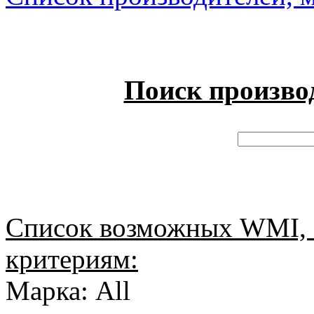
Поиск произво
Список возможных WMI, 
критериям:
Марка: All