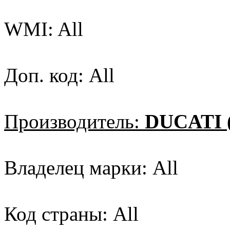
WMI: All
Доп. код: All
Производитель:
DUCATI (
Владелец марки: All
Код страны: All