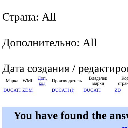
Страна: All
Дополнительно: All
Дата создания / редактиро
Доп.
Владелец
Ко
Марка
WMI
Производитель
код
марки
стра
DUCATI
ZDM
DUCATI (I)
DUCATI
ZD
You have found the ans