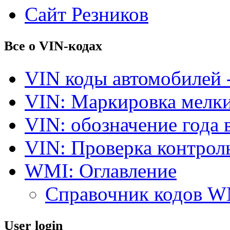
Сайт Резников
Все о VIN-кодах
VIN коды автомобилей 
VIN: Маркировка мелки
VIN: обозначение года 
VIN: Проверка контро
WMI: Оглавление
Справочник кодов 
User login