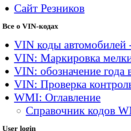
Сайт Резников
Все о VIN-кодах
VIN коды автомобилей 
VIN: Маркировка мелки
VIN: обозначение года 
VIN: Проверка контро
WMI: Оглавление
Справочник кодов 
User login