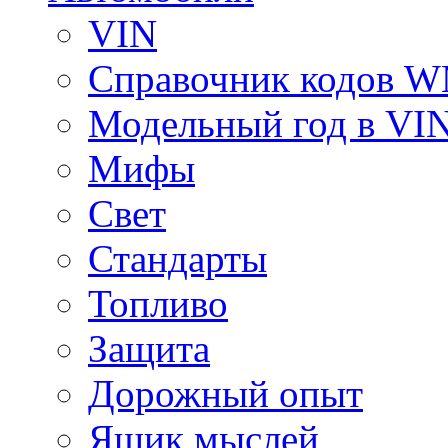
VIN
Справочник кодов 
Модельный год в VI
Мифы
Свет
Стандарты
Топливо
Защита
Дорожный опыт
Ящик мыслей