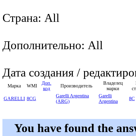
Страна: All
Дополнительно: All
Дата создания / редактиро
Доп.
Владелец
Марка
WMI
Производитель
код
марки
с
Garelli Argentina
Garelli
GARELLI
8CG
8C
(ARG)
Argentina
You have found the ans