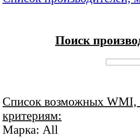
Поиск произво
Список возможных WMI, 
критериям:
Марка: All