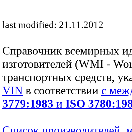
last modified: 21.11.2012
Справочник всемирных и
изготовителей (WMI - Worl
транспортных средств, ук
VIN
в соответствии
с меж
3779:1983
и
ISO 3780:19
Список производителей, м