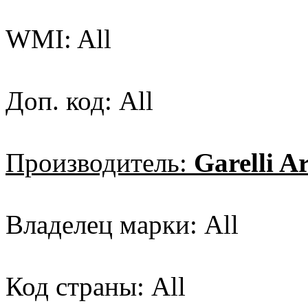
WMI: All
Доп. код: All
Производитель:
Garelli A
Владелец марки: All
Код страны: All