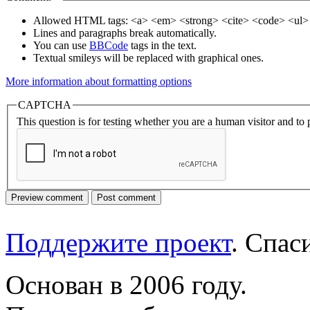
Allowed HTML tags: <a> <em> <strong> <cite> <code> <ul> 
Lines and paragraphs break automatically.
You can use
BBCode
tags in the text.
Textual smileys will be replaced with graphical ones.
More information about formatting options
CAPTCHA
This question is for testing whether you are a human visitor and t
Поддержите проект
. Спа
Основан в 2006 году.