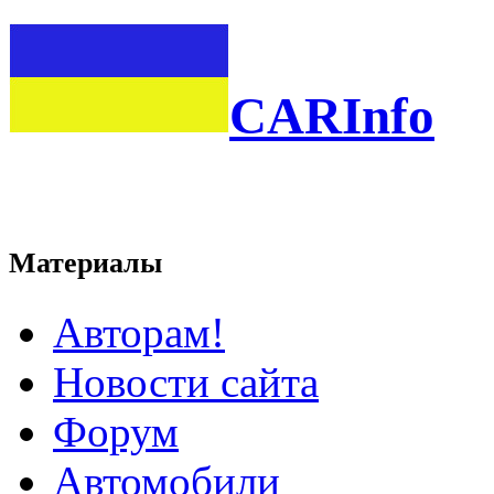
CARInfo
Материалы
Авторам!
Новости сайта
Форум
Автомобили