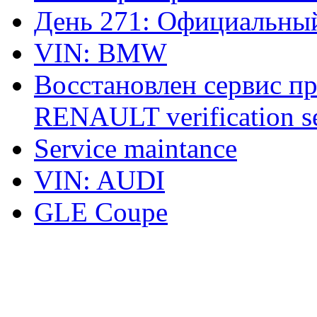
День 271: Официальный
VIN: BMW
Восстановлен сервис п
RENAULT verification ser
Service maintance
VIN: AUDI
GLE Coupe