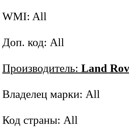
WMI: All
Доп. код: All
Производитель:
Land Rov
Владелец марки: All
Код страны: All