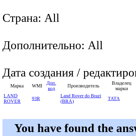
Страна: All
Дополнительно: All
Дата создания / редактиро
Доп.
Владелец
Марка
WMI
Производитель
код
марки
LAND
Land Rover do Brazi
93R
TATA
ROVER
(BRA)
You have found the ans