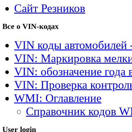
Сайт Резников
Все о VIN-кодах
VIN коды автомобилей 
VIN: Маркировка мелки
VIN: обозначение года 
VIN: Проверка контро
WMI: Оглавление
Справочник кодов 
User login