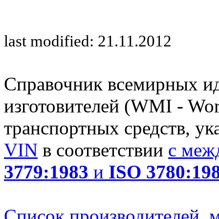
last modified: 21.11.2012
Справочник всемирных и
изготовителей (WMI - Worl
транспортных средств, ук
VIN
в соответствии
с меж
3779:1983
и
ISO 3780:19
Список производителей, м