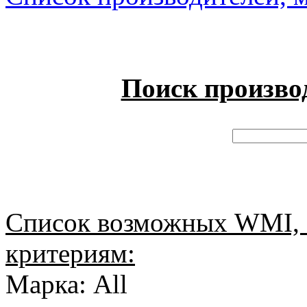
Поиск произво
Список возможных WMI, 
критериям:
Марка: All