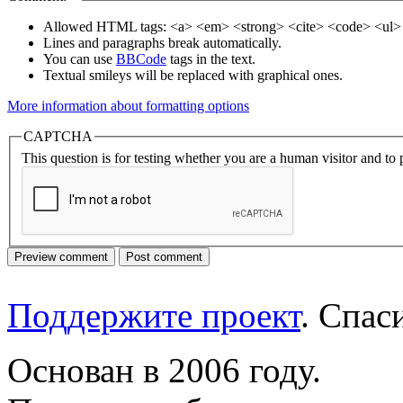
Allowed HTML tags: <a> <em> <strong> <cite> <code> <ul> 
Lines and paragraphs break automatically.
You can use
BBCode
tags in the text.
Textual smileys will be replaced with graphical ones.
More information about formatting options
CAPTCHA
This question is for testing whether you are a human visitor and t
Поддержите проект
. Спа
Основан в 2006 году.