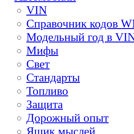
VIN
Справочник кодов 
Модельный год в VI
Мифы
Свет
Стандарты
Топливо
Защита
Дорожный опыт
Ящик мыслей