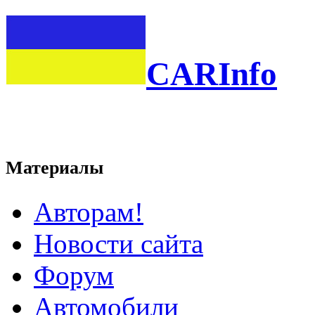
CARInfo
Материалы
Авторам!
Новости сайта
Форум
Автомобили