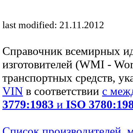
last modified: 21.11.2012
Справочник всемирных и
изготовителей (WMI - Worl
транспортных средств, ук
VIN
в соответствии
с меж
3779:1983
и
ISO 3780:19
Список производителей, м