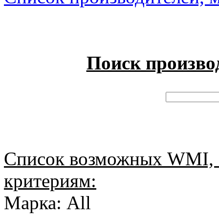
Поиск произво
Список возможных WMI, 
критериям:
Марка: All