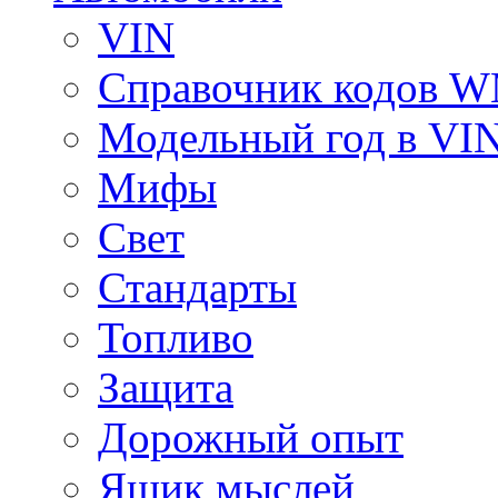
VIN
Справочник кодов 
Модельный год в VI
Мифы
Свет
Стандарты
Топливо
Защита
Дорожный опыт
Ящик мыслей