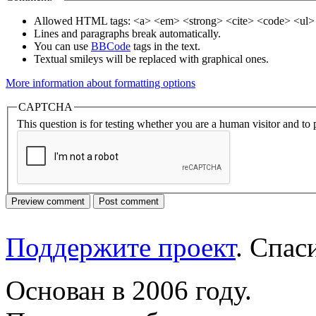
Allowed HTML tags: <a> <em> <strong> <cite> <code> <ul> 
Lines and paragraphs break automatically.
You can use
BBCode
tags in the text.
Textual smileys will be replaced with graphical ones.
More information about formatting options
CAPTCHA
This question is for testing whether you are a human visitor and t
Поддержите проект
. Спа
Основан в 2006 году.