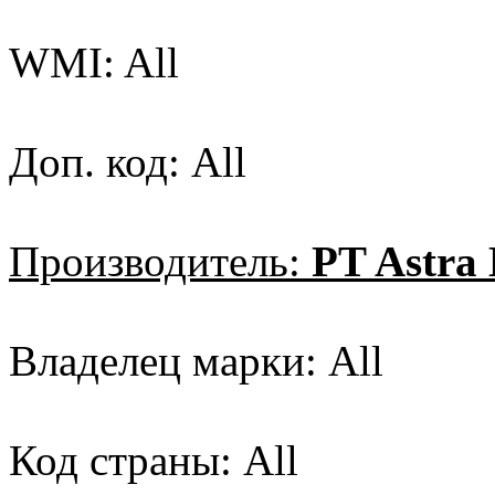
WMI: All
Доп. код: All
Производитель:
PT Astra 
Владелец марки: All
Код страны: All