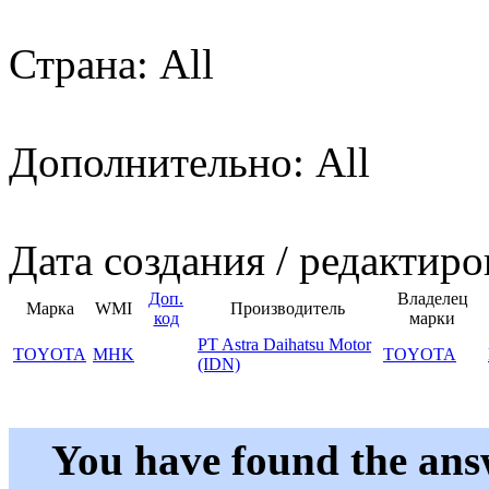
Страна: All
Дополнительно: All
Дата создания / редактиро
Доп.
Владелец
Марка
WMI
Производитель
код
марки
PT Astra Daihatsu Motor
TOYOTA
MHK
TOYOTA
(IDN)
You have found the ans