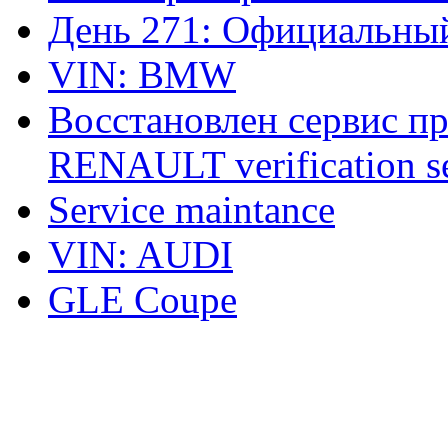
День 271: Официальный
VIN: BMW
Восстановлен сервис п
RENAULT verification ser
Service maintance
VIN: AUDI
GLE Coupe