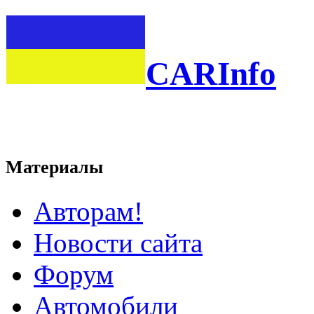
CARInfo
Материалы
Авторам!
Новости сайта
Форум
Автомобили