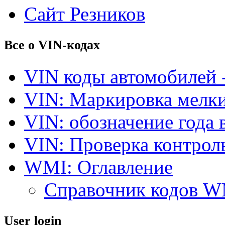
Сайт Резников
Все о VIN-кодах
VIN коды автомобилей 
VIN: Маркировка мелки
VIN: обозначение года 
VIN: Проверка контро
WMI: Оглавление
Справочник кодов 
User login