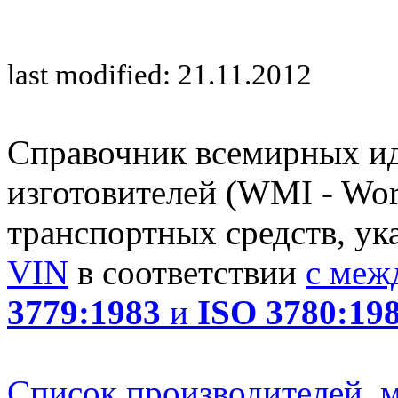
last modified: 21.11.2012
Справочник всемирных и
изготовителей (WMI - Worl
транспортных средств, ук
VIN
в соответствии
с меж
3779:1983
и
ISO 3780:19
Список производителей, м