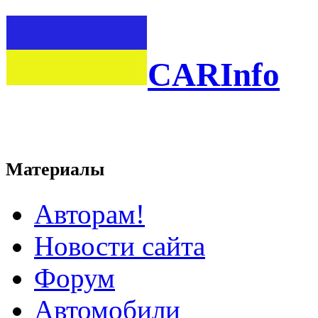
CARInfo
Материалы
Авторам!
Новости сайта
Форум
Автомобили