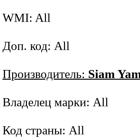
WMI: All
Доп. код: All
Производитель:
Siam Yam
Владелец марки: All
Код страны: All