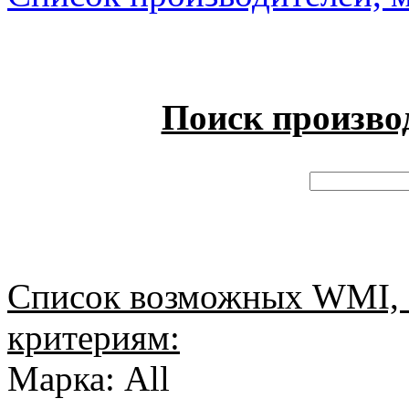
Поиск произво
Список возможных WMI, 
критериям:
Марка: All