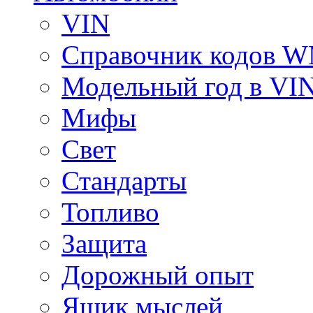
VIN
Справочник кодов 
Модельный год в VI
Мифы
Свет
Стандарты
Топливо
Защита
Дорожный опыт
Ящик мыслей