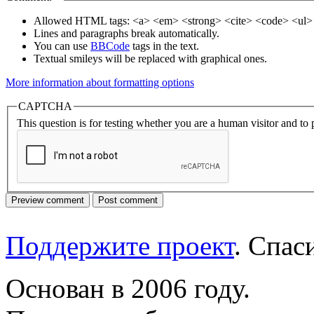
Allowed HTML tags: <a> <em> <strong> <cite> <code> <ul> 
Lines and paragraphs break automatically.
You can use
BBCode
tags in the text.
Textual smileys will be replaced with graphical ones.
More information about formatting options
CAPTCHA
This question is for testing whether you are a human visitor and t
Поддержите проект
. Спа
Основан в 2006 году.