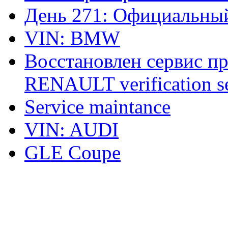
День 271: Официальный
VIN: BMW
Восстановлен сервис п
RENAULT verification ser
Service maintance
VIN: AUDI
GLE Coupe