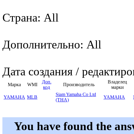
Страна: All
Дополнительно: All
Дата создания / редактиро
Доп.
Владелец
Марка
WMI
Производитель
код
марки
Siam Yamaha Co Ltd
YAMAHA
MLB
YAMAHA
(THA)
You have found the ans