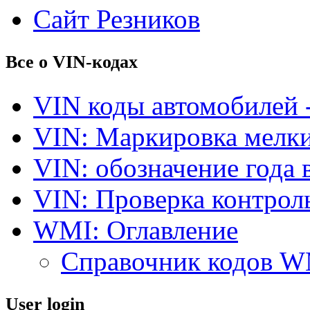
Сайт Резников
Все о VIN-кодах
VIN коды автомобилей 
VIN: Маркировка мелки
VIN: обозначение года 
VIN: Проверка контро
WMI: Оглавление
Справочник кодов 
User login