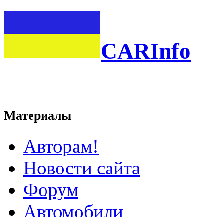
CARInfo
Материалы
Авторам!
Новости сайта
Форум
Автомобили