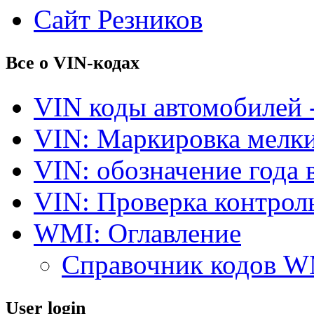
Сайт Резников
Все о VIN-кодах
VIN коды автомобилей 
VIN: Маркировка мелки
VIN: обозначение года 
VIN: Проверка контро
WMI: Оглавление
Справочник кодов 
User login