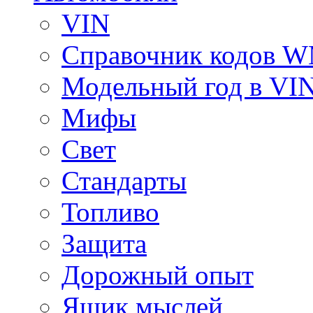
VIN
Справочник кодов 
Модельный год в VI
Мифы
Свет
Стандарты
Топливо
Защита
Дорожный опыт
Ящик мыслей