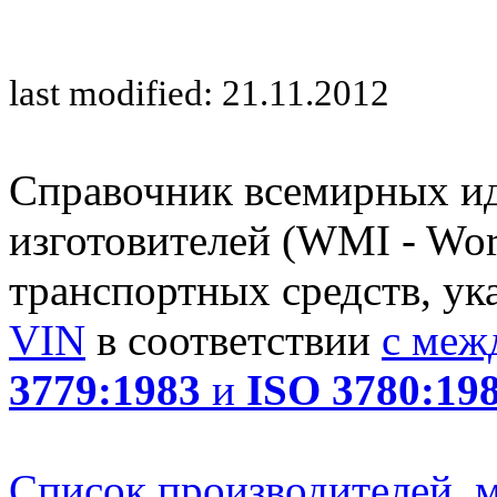
last modified: 21.11.2012
Справочник всемирных и
изготовителей (WMI - Worl
транспортных средств, ук
VIN
в соответствии
с меж
3779:1983
и
ISO 3780:19
Список производителей, м