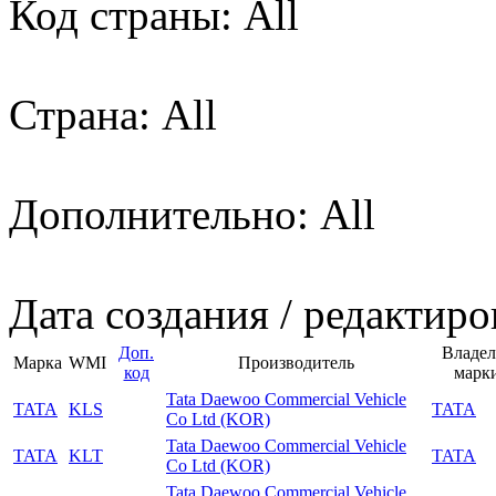
Код страны: All
Страна: All
Дополнительно: All
Дата создания / редактиро
Доп.
Владел
Марка
WMI
Производитель
код
марк
Tata Daewoo Commercial Vehicle
TATA
KLS
TATA
Co Ltd (KOR)
Tata Daewoo Commercial Vehicle
TATA
KLT
TATA
Co Ltd (KOR)
Tata Daewoo Commercial Vehicle