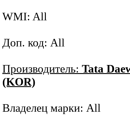
WMI: All
Доп. код: All
Производитель:
Tata Dae
(KOR)
Владелец марки: All