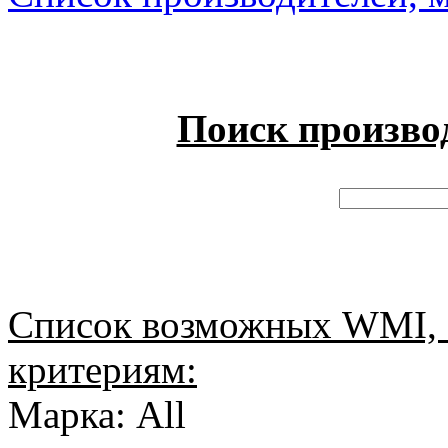
Поиск произво
Список возможных WMI, 
критериям:
Марка: All