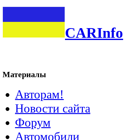
CARInfo
Материалы
Авторам!
Новости сайта
Форум
Автомобили