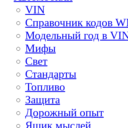
VIN
Справочник кодов 
Модельный год в VI
Мифы
Свет
Стандарты
Топливо
Защита
Дорожный опыт
Ящик мыслей