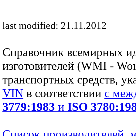
last modified: 21.11.2012
Справочник всемирных и
изготовителей (WMI - Worl
транспортных средств, ук
VIN
в соответствии
с меж
3779:1983
и
ISO 3780:19
Список производителей, м