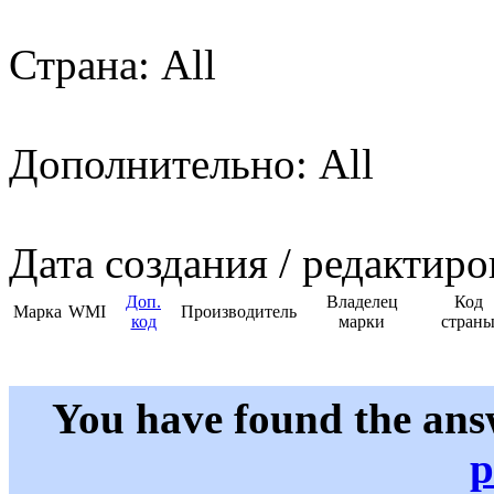
Страна: All
Дополнительно: All
Дата создания / редактиро
Доп.
Владелец
Код
Марка
WMI
Производитель
код
марки
стран
You have found the ans
p