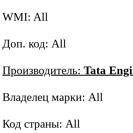
WMI: All
Доп. код: All
Производитель:
Tata Engi
Владелец марки: All
Код страны: All