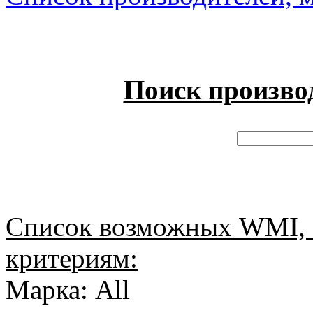
Поиск произво
Список возможных WMI, 
критериям:
Марка: All