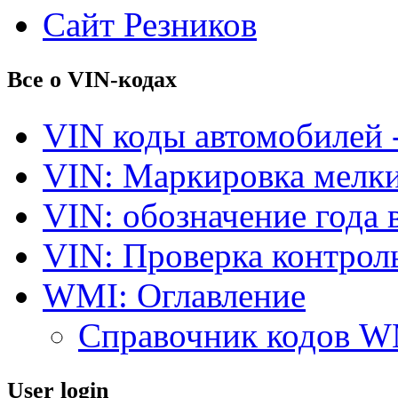
Сайт Резников
Все о VIN-кодах
VIN коды автомобилей 
VIN: Маркировка мелки
VIN: обозначение года 
VIN: Проверка контро
WMI: Оглавление
Справочник кодов 
User login