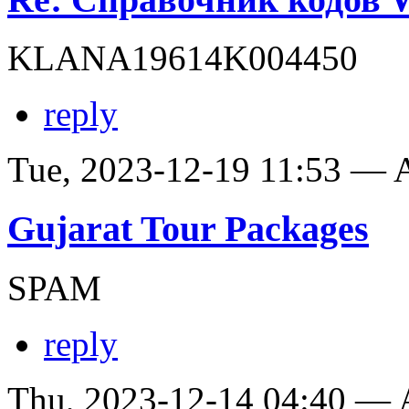
KLANA19614K004450
reply
Tue, 2023-12-19 11:53 —
Gujarat Tour Packages
SPAM
reply
Thu, 2023-12-14 04:40 —