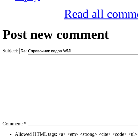
Read all comm
Post new comment
Subject:
Comment:
*
Allowed HTML tags: <a> <em> <strong> <cite> <code> <ul> 