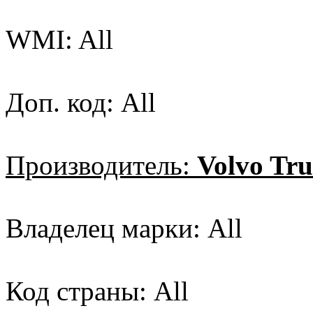
WMI: All
Доп. код: All
Производитель:
Volvo Tr
Владелец марки: All
Код страны: All