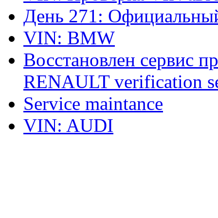
День 271: Официальный
VIN: BMW
Восстановлен сервис п
RENAULT verification ser
Service maintance
VIN: AUDI