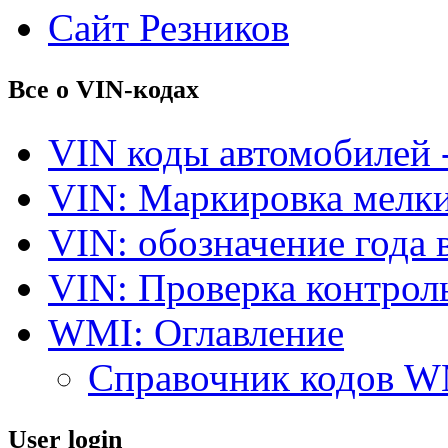
Сайт Резников
Все о VIN-кодах
VIN коды автомобилей 
VIN: Маркировка мелки
VIN: обозначение года 
VIN: Проверка контро
WMI: Оглавление
Справочник кодов 
User login