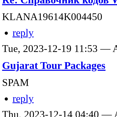
KLANA19614K004450
reply
Tue, 2023-12-19 11:53 —
Gujarat Tour Packages
SPAM
reply
Thu, 2023-12-14 04:40 —