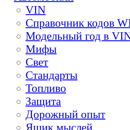
VIN
Справочник кодов 
Модельный год в VI
Мифы
Свет
Стандарты
Топливо
Защита
Дорожный опыт
Ящик мыслей