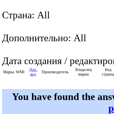
Страна: All
Дополнительно: All
Дата создания / редактиро
Доп.
Владелец
Код
Марка
WMI
Производитель
код
марки
стран
You have found the ans
p