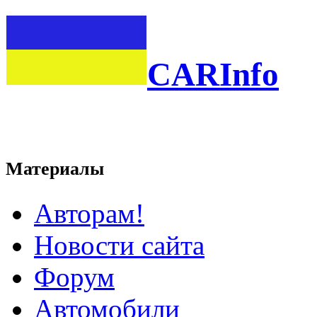
CARInfo
Материалы
Авторам!
Новости сайта
Форум
Автомобили