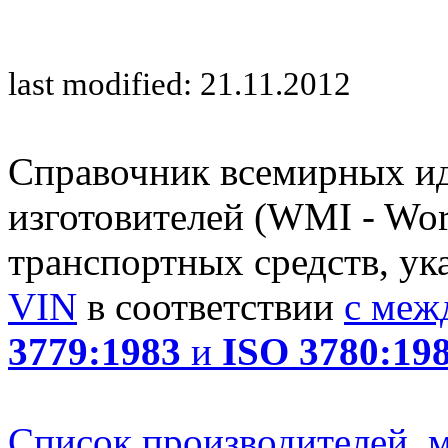
last modified: 21.11.2012
Справочник всемирных и
изготовителей (WMI - Worl
транспортных средств, ук
VIN
в соответствии
с меж
3779:1983
и
ISO 3780:19
Список производителей, м