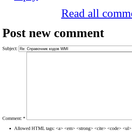
Read all comm
Post new comment
Subject:
Comment:
*
Allowed HTML tags: <a> <em> <strong> <cite> <code> <ul> 