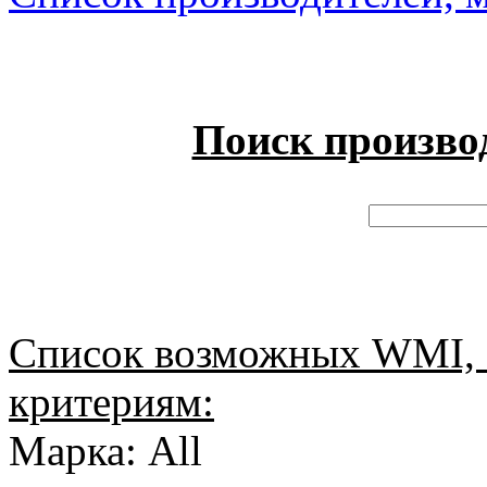
Поиск произво
Список возможных WMI, 
критериям:
Марка: All