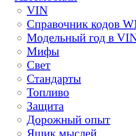
VIN
Справочник кодов 
Модельный год в VI
Мифы
Свет
Стандарты
Топливо
Защита
Дорожный опыт
Ящик мыслей