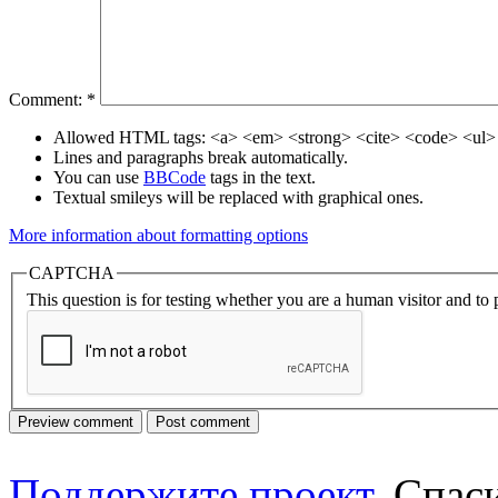
Comment:
*
Allowed HTML tags: <a> <em> <strong> <cite> <code> <ul> 
Lines and paragraphs break automatically.
You can use
BBCode
tags in the text.
Textual smileys will be replaced with graphical ones.
More information about formatting options
CAPTCHA
This question is for testing whether you are a human visitor and t
Поддержите проект
. Спа