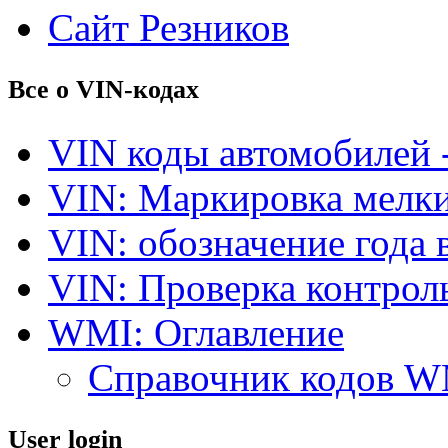
Сайт Резников
Все о VIN-кодах
VIN коды автомобилей 
VIN: Маркировка мелки
VIN: обозначение года 
VIN: Проверка контро
WMI: Оглавление
Справочник кодов 
User login