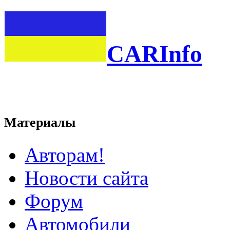
CARInfo
Материалы
Авторам!
Новости сайта
Форум
Автомобили