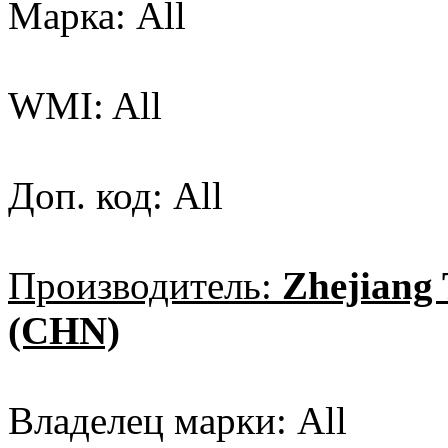
Марка: All
WMI: All
Доп. код: All
Производитель:
Zhejiang
(CHN)
Владелец марки: All