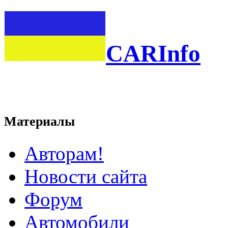
CARInfo
Материалы
Авторам!
Новости сайта
Форум
Автомобили