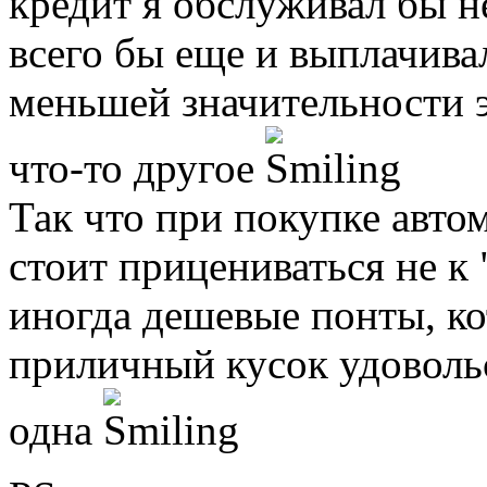
кредит я обслуживал бы н
всего бы еще и выплачивал
меньшей значительности 
что-то другое
Так что при покупке автом
стоит прицениваться не к 
иногда дешевые понты, ко
приличный кусок удовольс
одна