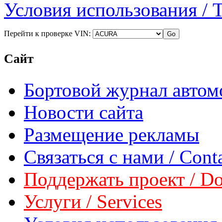
Условия использования / 
Перейти к проверке VIN:
Сайт
Бортовой журнал автом
Новости сайта
Размещение рекламы
Связаться с нами / Conta
Поддержать проект / Don
Услуги / Services