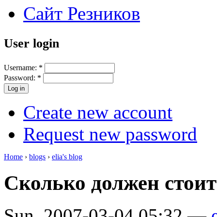
Сайт Резников
User login
Username:
*
Password:
*
Create new account
Request new password
Home
›
blogs
›
elia's blog
Сколько должен стоит
Sun, 2007-03-04 05:32 —