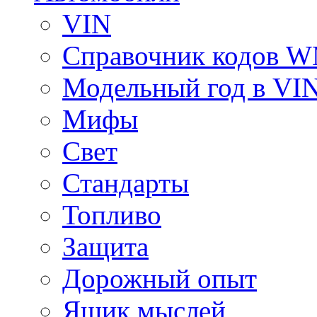
VIN
Справочник кодов 
Модельный год в VI
Мифы
Свет
Стандарты
Топливо
Защита
Дорожный опыт
Ящик мыслей