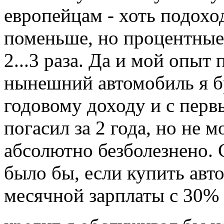
европейцам - хоть подохо
поменьше, но процентные
2...3 раза. Да и мой опыт
нынешний автомобиль я б
годовому доходу и с перв
погасил за 2 года, но не м
абсолютно безболезнено. С
было бы, если купить авт
месячной зарплаты с 30% 