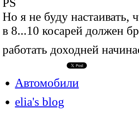
PS
Но я не буду настаивать, 
в 8...10 косарей должен б
работать доходней начин
Автомобили
elia's blog