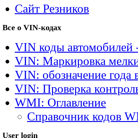
Сайт Резников
Все о VIN-кодах
VIN коды автомобилей 
VIN: Маркировка мелки
VIN: обозначение года 
VIN: Проверка контро
WMI: Оглавление
Справочник кодов 
User login