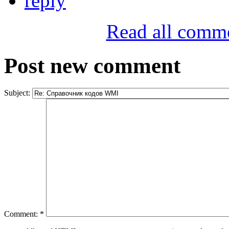
reply
Read all comm
Post new comment
Subject:
Comment:
*