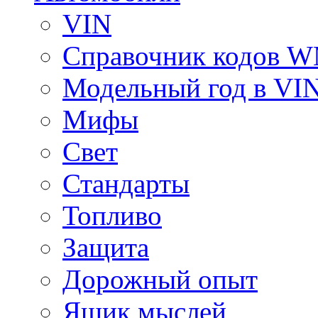
VIN
Справочник кодов 
Модельный год в VI
Мифы
Свет
Стандарты
Топливо
Защита
Дорожный опыт
Ящик мыслей