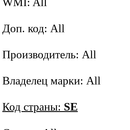
WMI: All
Доп. код: All
Производитель: All
Владелец марки: All
Код страны:
SE