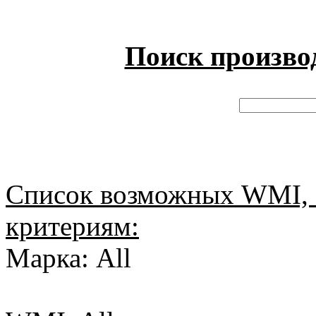
Поиск произво
Список возможных WMI, 
критериям:
Марка: All