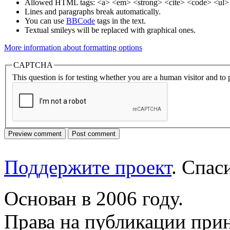
Allowed HTML tags: <a> <em> <strong> <cite> <code> <ul> 
Lines and paragraphs break automatically.
You can use
BBCode
tags in the text.
Textual smileys will be replaced with graphical ones.
More information about formatting options
CAPTCHA
This question is for testing whether you are a human visitor and t
Поддержите проект
. Спа
Основан в 2006 году.
Права на публикации прин