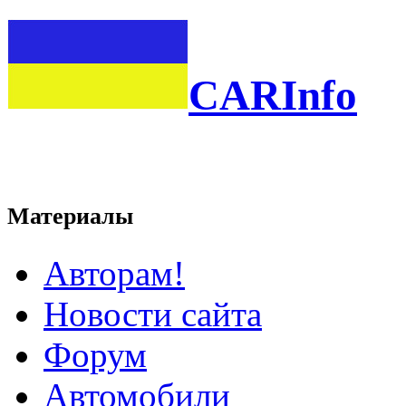
CARInfo
Материалы
Авторам!
Новости сайта
Форум
Автомобили