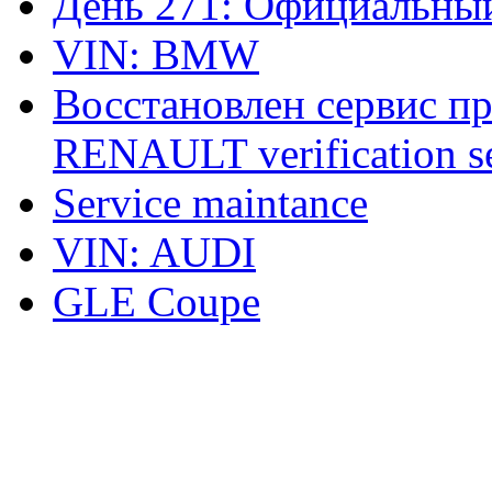
День 271: Официальный
VIN: BMW
Восстановлен сервис п
RENAULT verification ser
Service maintance
VIN: AUDI
GLE Coupe