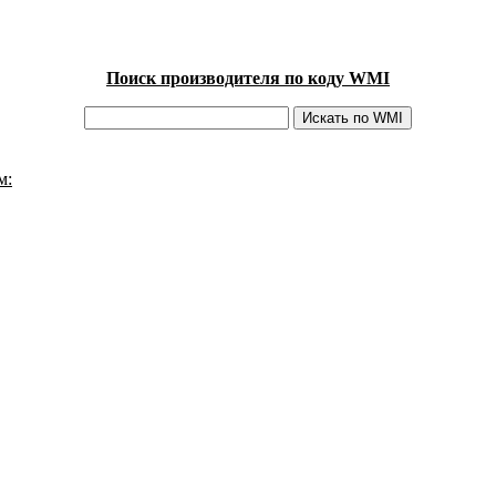
Поиск производителя по коду WMI
м: