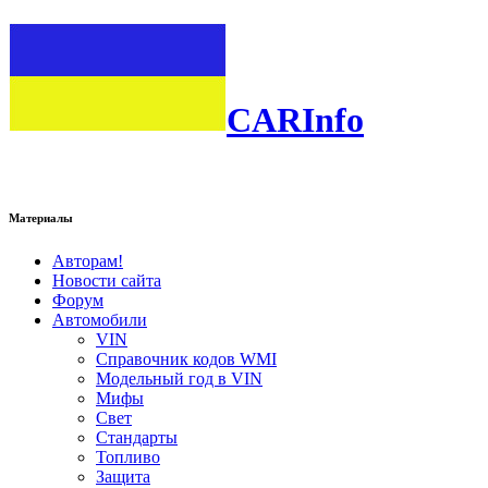
CARInfo
Материалы
Авторам!
Новости сайта
Форум
Автомобили
VIN
Справочник кодов WMI
Модельный год в VIN
Мифы
Свет
Стандарты
Топливо
Защита