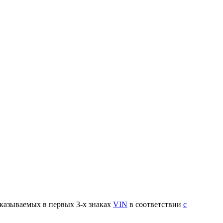
указываемых в первых 3-х знаках
VIN
в соответствии
с