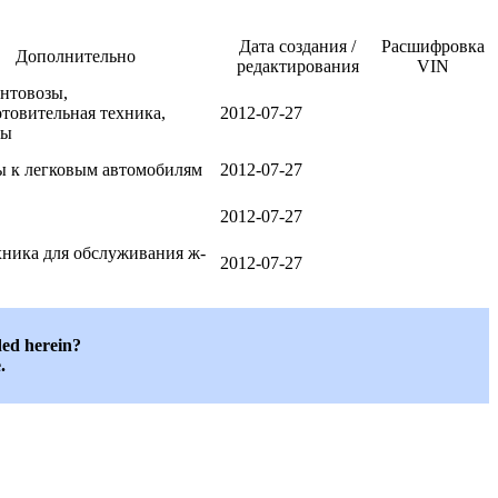
Дата создания /
Расшифровка
Дополнительно
редактирования
VIN
нтовозы,
отовительная техника,
2012-07-27
зы
 к легковым автомобилям
2012-07-27
2012-07-27
ника для обслуживания ж-
2012-07-27
ded herein?
.