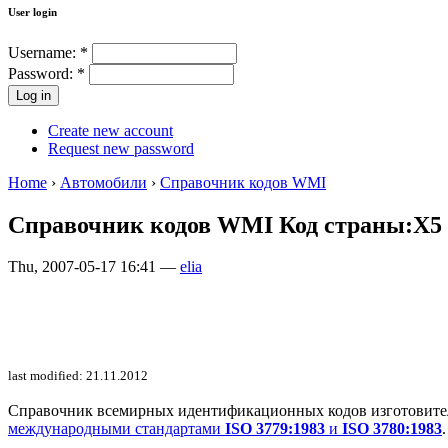
User login
Username:
*
Password:
*
Create new account
Request new password
Home
›
Автомобили
›
Справочник кодов WMI
Справочник кодов WMI Код страны:X5
Thu, 2007-05-17 16:41 —
elia
last modified: 21.11.2012
Справочник всемирных идентификационных кодов изготовителей 
международными стандартами
ISO 3779:1983
и
ISO 3780:1983
.