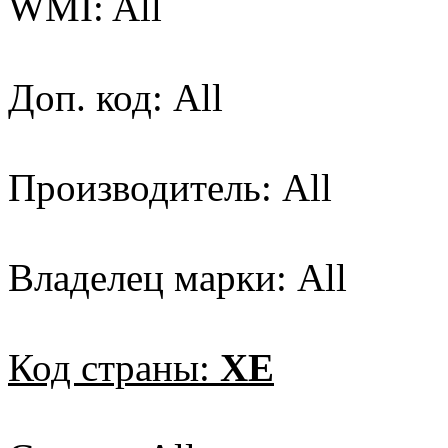
WMI: All
Доп. код: All
Производитель: All
Владелец марки: All
Код страны:
XE