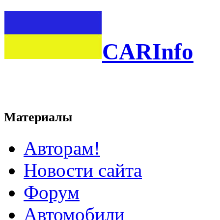
CARInfo
Материалы
Авторам!
Новости сайта
Форум
Автомобили