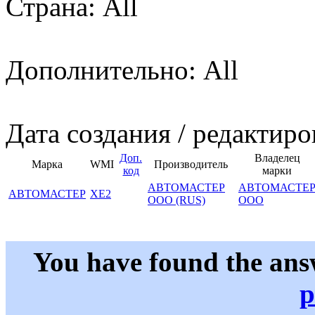
Страна: All
Дополнительно: All
Дата создания / редактиро
Доп.
Владелец
Марка
WMI
Производитель
код
марки
АВТОМАСТЕР
АВТОМАСТЕ
АВТОМАСТЕР
XE2
ООО (RUS)
ООО
You have found the ans
p