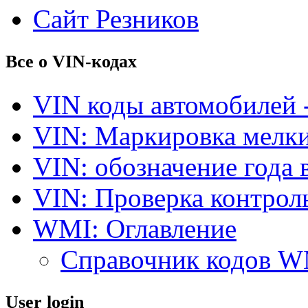
Сайт Резников
Все о VIN-кодах
VIN коды автомобилей 
VIN: Маркировка мелки
VIN: обозначение года 
VIN: Проверка контро
WMI: Оглавление
Справочник кодов 
User login