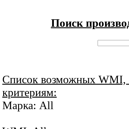
Поиск произво
Список возможных WMI, 
критериям:
Марка: All