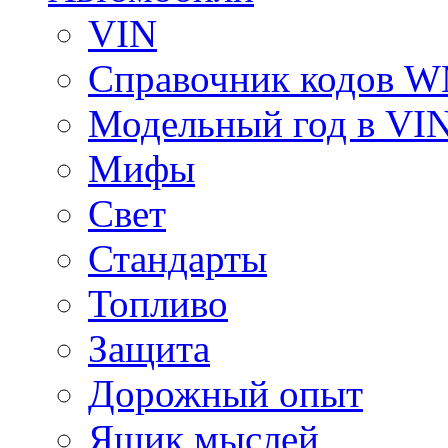
VIN
Справочник кодов 
Модельный год в VI
Мифы
Свет
Стандарты
Топливо
Защита
Дорожный опыт
Ящик мыслей