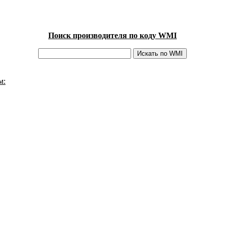
Поиск производителя по коду WMI
м: