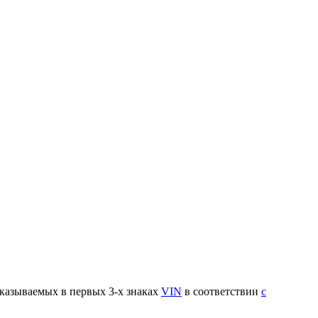
указываемых в первых 3-х знаках
VIN
в соответствии
с