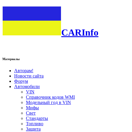
CARInfo
Материалы
Авторам!
Новости сайта
Форум
Автомобили
VIN
Справочник кодов WMI
Модельный год в VIN
Мифы
Свет
Стандарты
Топливо
Защита