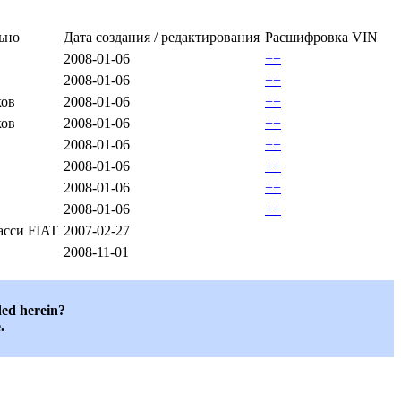
ьно
Дата создания / редактирования
Расшифровка VIN
2008-01-06
++
2008-01-06
++
ков
2008-01-06
++
ков
2008-01-06
++
2008-01-06
++
2008-01-06
++
2008-01-06
++
2008-01-06
++
асси FIAT
2007-02-27
2008-11-01
ded herein?
.